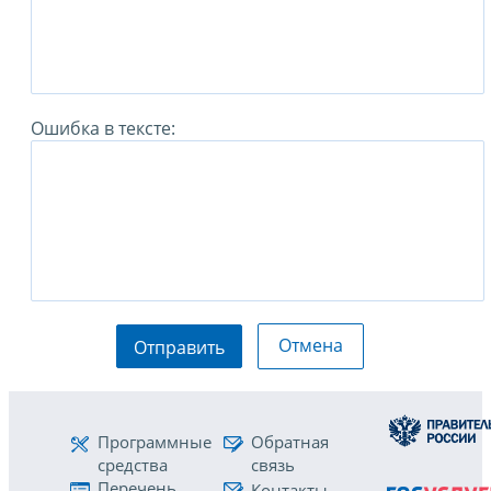
Ошибка в тексте:
Отмена
Отправить
Программные
Обратная
средства
связь
Перечень
Контакты