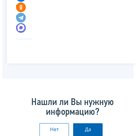
Нашли ли Вы нужную
информацию?
Нет
Да