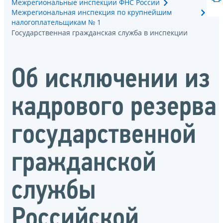
Межрегиональные инспекции ФНС России
Межрегиональная инспекция по крупнейшим
налогоплательщикам № 1
Государственная гражданская служба в инспекции
Об исключении из
кадрового резерва
государственной
гражданской
службы
Российской