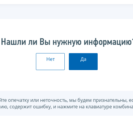
Нашли ли Вы нужную информацию
Нет
Да
йте опечатку или неточность, мы будем признательны, е
нию, содержит ошибку, и нажмите на клавиатуре комбина