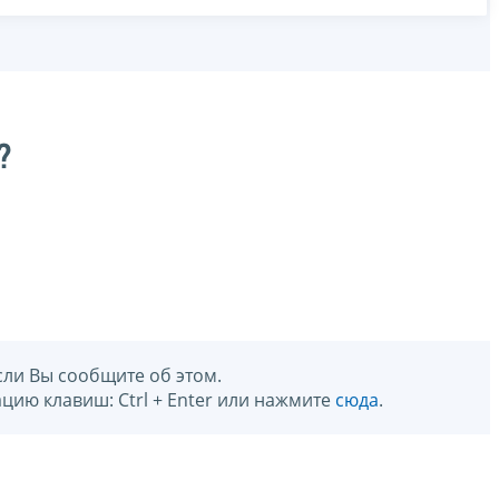
?
сли Вы сообщите об этом.
цию клавиш: Ctrl + Enter или нажмите
сюда
.