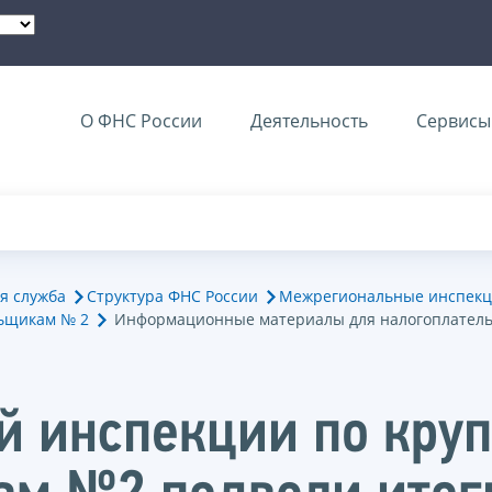
О ФНС России
Деятельность
Сервисы 
я служба
Структура ФНС России
Межрегиональные инспекц
ьщикам № 2
Информационные материалы для налогоплател
й инспекции по кру