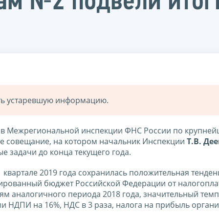
м №2 подвели итоги
ать устаревшую информацию.
и в Межрегиональной инспекции ФНС России по крупне
е совещание, на котором начальник Инспекции
Т.В. Де
е задачи до конца текущего года.
 1 квартале 2019 года сохранилась положительная тенден
дированный бюджет Российской Федерации от налогопл
ям аналогичного периода 2018 года, значительный темп
 НДПИ на 16%, НДС в 3 раза, налога на прибыль орган