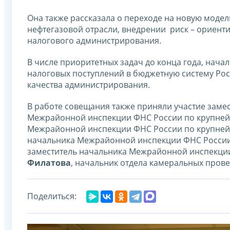
Она также рассказала о переходе на новую мод
нефтегазовой отрасли, внедрении риск – ориент
налогового администрирования.
В числе приоритетных задач до конца года, нач
налоговых поступлений в бюджетную систему Ро
качества администрирования.
В работе совещания также приняли участие заме
Межрайонной инспекции ФНС России по крупне
Межрайонной инспекции ФНС России по крупне
начальника Межрайонной инспекции ФНС Росси
заместитель начальника Межрайонной инспекци
Филатова
, начальник отдела камеральных пров
Поделиться: