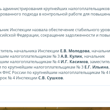
ель администрирования крупнейших налогоплательщиков
ированного подхода в контрольной работе для повышен
альник Инспекции назвала обеспечение стабильного уров
ссийской Федерации, сокращение задолженности и пов
ститель начальника Инспекции
Е.В. Молодова
, начальн
йшим налогоплательщикам № 3
А.В. Кулик
, начальник
йшим налогоплательщикам № 4
И.Г. Касимов
, заместите
и по крупнейшим налогоплательщикам № 3
Е.Г. Ильина
,
и ФНС России по крупнейшим налогоплательщикам № 4
ерок № 4 Инспекции
С.В. Сушков
.