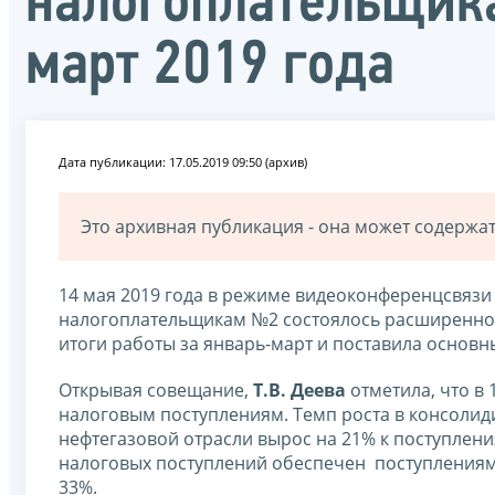
налогоплательщика
март 2019 года
Дата публикации: 17.05.2019 09:50 (архив)
Это архивная публикация - она может содерж
14 мая 2019 года в режиме видеоконференцсвяз
налогоплательщикам №2 состоялось расширенно
итоги работы за январь-март и поставила основны
Открывая совещание,
Т.В. Деева
отметила, что в
налоговым поступлениям. Темп роста в консоли
нефтегазовой отрасли вырос на 21% к поступлени
налоговых поступлений обеспечен поступлениями
33%.