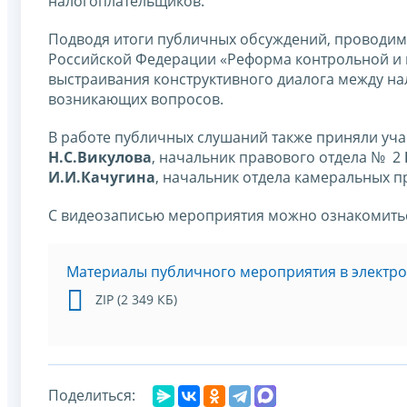
налогоплательщиков.
Подводя итоги публичных обсуждений, проводим
Российской Федерации «Реформа контрольной и 
выстраивания конструктивного диалога между н
возникающих вопросов.
В работе публичных слушаний также приняли уча
Н.С.Викулова
, начальник правового отдела № 2
И.И.Качугина
, начальник отдела камеральных 
С видеозаписью мероприятия можно ознакомитьс
Материалы публичного мероприятия в электр
ZIP (2 349 КБ)
Поделиться: