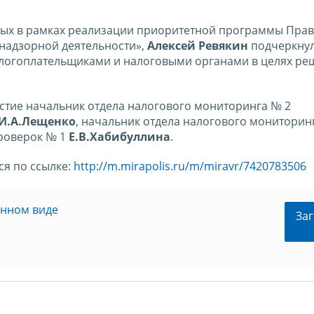
ых в рамках реализации приоритетной программы Прав
надзорной деятельности»,
Алексей Ревякин
подчеркнул
алогоплательщиками и налоговыми органами в целях ре
стие начальник отдела налогового мониторинга № 2
И.А.Лещенко
, начальник отдела налогового мониторин
проверок № 1
Е.В.Хабибуллина
.
я по ссылке:
http://m.mirapolis.ru/m/miravr/7420783506
онном виде
Заг