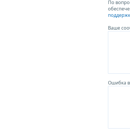
По вопро
обеспече
поддержк
Ваше соо
Ошибка в 