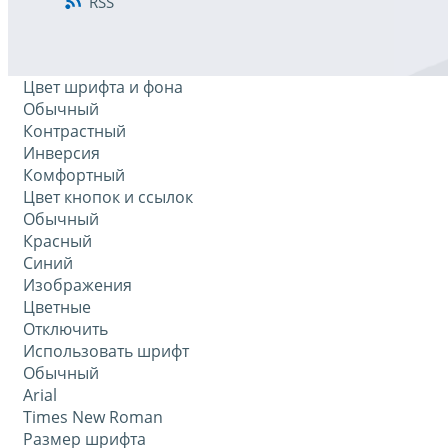
RSS
Цвет шрифта и фона
Обычный
Контрастный
Инверсия
Комфортный
Цвет кнопок и ссылок
Обычный
Красный
Синий
Изображения
Цветные
Отключить
Использовать шрифт
Обычный
Arial
Times New Roman
Размер шрифта