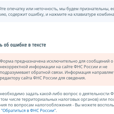
йте опечатку или неточность, мы будем признательны, е
нию, содержит ошибку, и нажмите на клавиатуре комбина
ь об ошибке в тексте
Форма предназначена исключительно для сообщений о
некорректной информации на сайте ФНС России и не
подразумевает обратной связи. Информация направляе
редактору сайта ФНС России для сведения.
 необходимо задать какой-либо вопрос о деятельности 
в том числе территориальных налоговых органов) или по
ния по вопросам налогообложения - Вы можете восполь
м
"Обратиться в ФНС России"
.