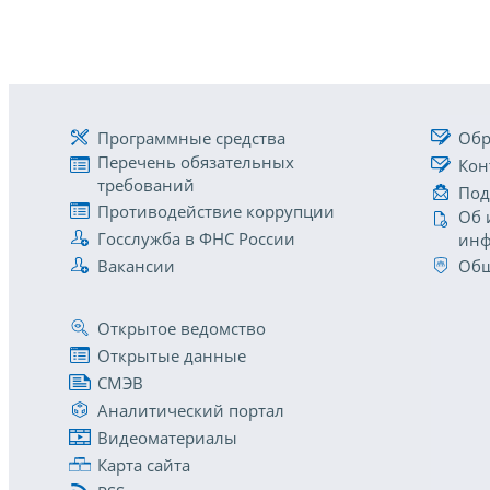
Программные средства
Обр
Перечень обязательных
Кон
требований
Под
Противодействие коррупции
Об 
Госслужба в ФНС России
инф
Вакансии
Общ
Открытое ведомство
Открытые данные
СМЭВ
Аналитический портал
Видеоматериалы
Карта сайта