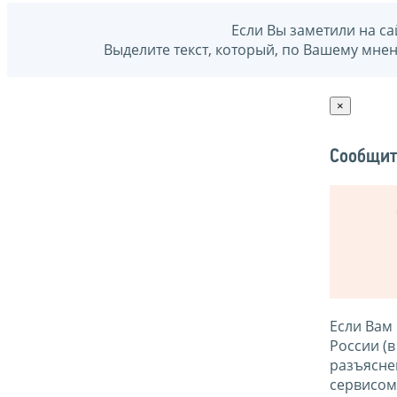
Если Вы заметили на са
Выделите текст, который, по Вашему мне
×
Сообщит
Если Вам
России (
разъясне
сервисо