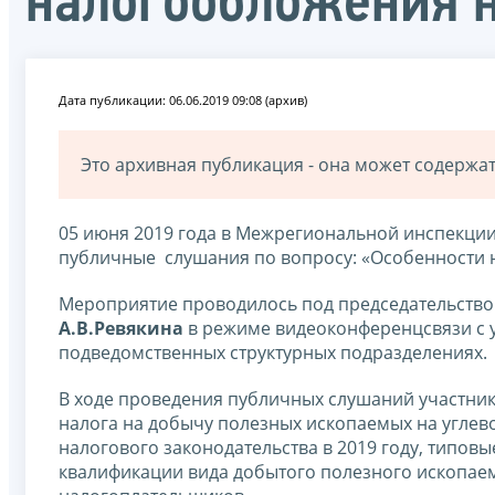
налогообложения н
Дата публикации: 06.06.2019 09:08 (архив)
Это архивная публикация - она может содерж
05 июня 2019 года в Межрегиональной инспекци
публичные слушания по вопросу: «Особенности 
Мероприятие проводилось под председательство
А.В.Ревякина
в режиме видеоконференцсвязи с у
подведомственных структурных подразделениях.
В ходе проведения публичных слушаний участник
налога на добычу полезных ископаемых на углев
налогового законодательства в 2019 году, типо
квалификации вида добытого полезного ископае