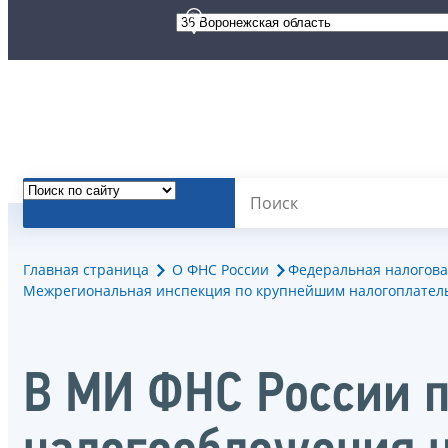
Главная страница
О ФНС России
Федеральная налогова
Межрегиональная инспекция по крупнейшим налогоплател
В МИ ФНС России п