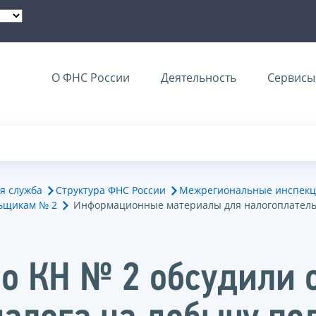
О ФНС России
Деятельность
Сервисы 
я служба
Структура ФНС России
Межрегиональные инспекц
ьщикам № 2
Информационные материалы для налогоплател
о КН № 2 обсудили 