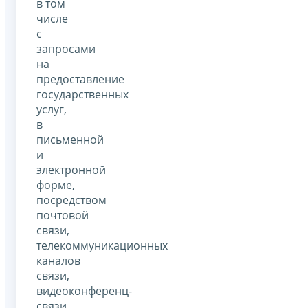
в том
числе
с
запросами
на
предоставление
государственных
услуг,
в
письменной
и
электронной
форме,
посредством
почтовой
связи,
телекоммуникационных
каналов
связи,
видеоконференц-
связи.