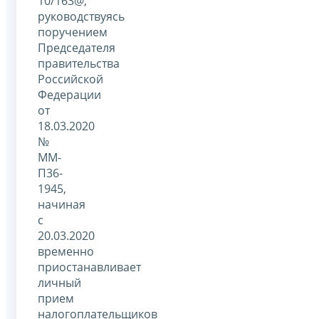
10/163@,
руководствуясь
поручением
Председателя
правительства
Российской
Федерации
от
18.03.2020
№
ММ-
П36-
1945,
начиная
с
20.03.2020
временно
приостанавливает
личный
прием
налогоплательщиков