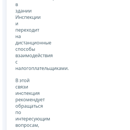
в
здании
Инспекции
и
переходит
на
дистанционные
способы
взаимодействия
с
налогоплательщиками.
В этой
связи
инспекция
рекомендует
обращаться
по
интересующим
вопросам,