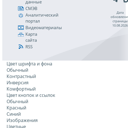
данные
СМЭВ
Дата
Аналитический
обновлени
портал
страницы
10.08.2026
Видеоматериалы
Карта
сайта
RSS
Цвет шрифта и фона
Обычный
Контрастный
Инверсия
Комфортный
Цвет кнопок и ссылок
Обычный
Красный
Синий
Изображения
Цветные