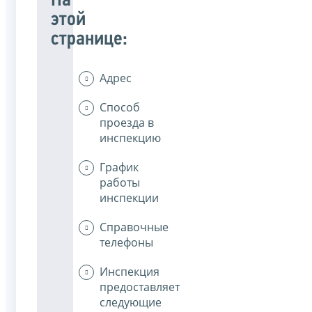
На
этой
странице:
Адрес
Способ
проезда в
инспекцию
График
работы
инспекции
Справочные
телефоны
Инспекция
предоставляет
следующие