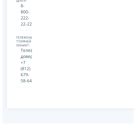
ЦЕНТР:
8-
800-
222-
22-22
ТЕЛЕФОНЫ
"ГОРЯЧЕЙ
ЛИНИИ":
Телефон
доверия:
+7
(812)
679-
58-64