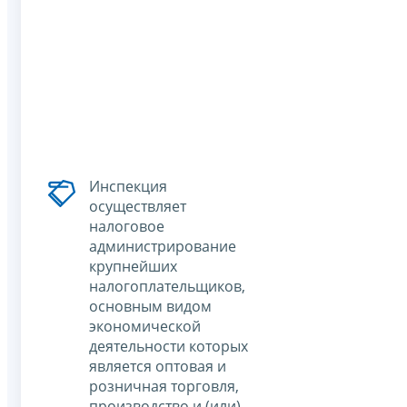
Инспекция
осуществляет
налоговое
администрирование
крупнейших
налогоплательщиков,
основным видом
экономической
деятельности которых
является оптовая и
розничная торговля,
производство и (или)