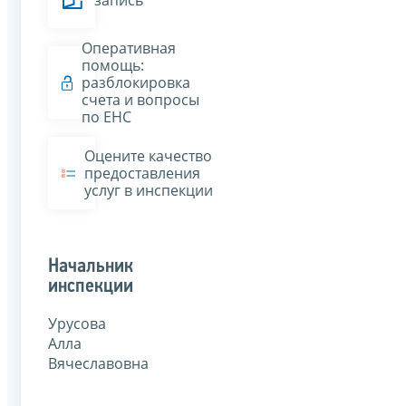
запись
Оперативная
помощь:
разблокировка
счета и вопросы
по ЕНС
Оцените качество
предоставления
услуг в инспекции
Начальник
инспекции
Урусова
Алла
Вячеславовна