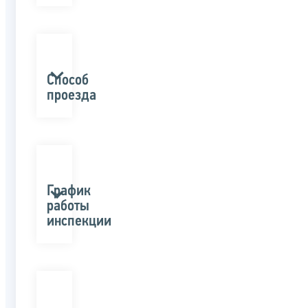
Способ
проезда
График
работы
инспекции