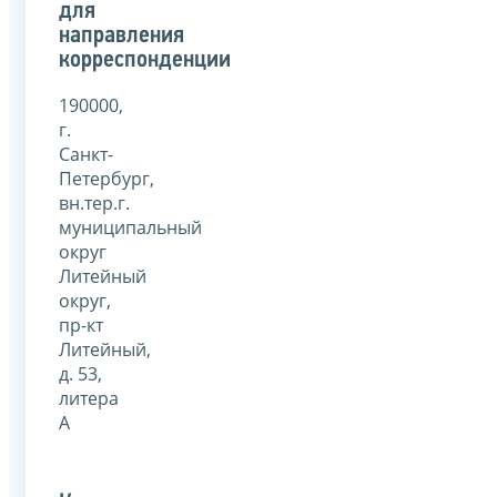
для
направления
корреспонденции
190000,
г.
Санкт-
Петербург,
вн.тер.г.
муниципальный
округ
Литейный
округ,
пр-кт
Литейный,
д. 53,
литера
А