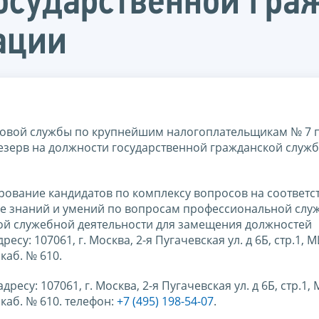
осударственной гр
ации
овой службы по крупнейшим налогоплательщикам № 7 
резерв на должности государственной гражданской служ
стирование кандидатов по комплексу вопросов на соответс
е знаний и умений по вопросам профессиональной слу
ой служебной деятельности для замещения должностей
у: 107061, г. Москва, 2-я Пугачевская ул. д 6Б, стр.1, 
аб. № 610.
ресу: 107061, г. Москва, 2-я Пугачевская ул. д 6Б, стр.1
аб. № 610. телефон:
+7 (495) 198-54-07
.