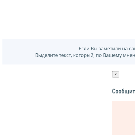
Если Вы заметили на са
Выделите текст, который, по Вашему мне
×
Сообщит