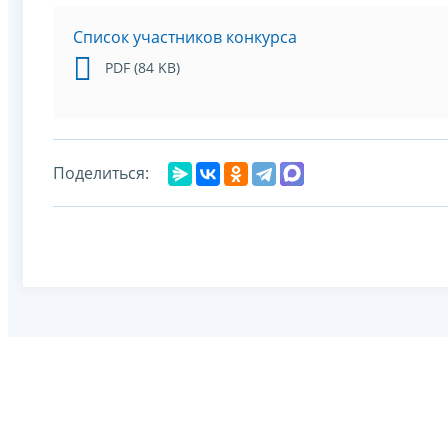
Список участников конкурса
PDF (84 KB)
Поделиться: