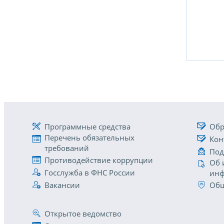
Программные средства
Обр
Перечень обязательных
Кон
требований
Под
Противодействие коррупции
Об 
Госслужба в ФНС России
инф
Вакансии
Общ
Открытое ведомство