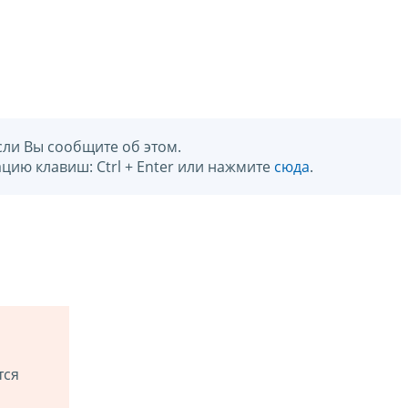
сли Вы сообщите об этом.
цию клавиш: Ctrl + Enter или нажмите
сюда
.
тся