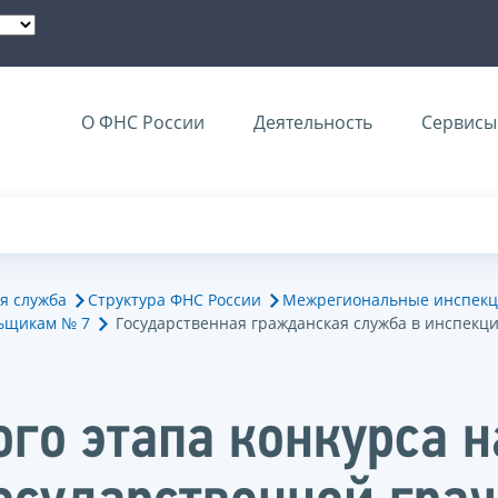
О ФНС России
Деятельность
Сервисы 
я служба
Структура ФНС России
Межрегиональные инспекц
ьщикам № 7
Государственная гражданская служба в инспекц
ого этапа конкурса 