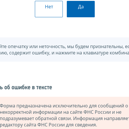
Нет
Да
йте опечатку или неточность, мы будем признательны, е
нию, содержит ошибку, и нажмите на клавиатуре комбина
ь об ошибке в тексте
Форма предназначена исключительно для сообщений о
некорректной информации на сайте ФНС России и не
подразумевает обратной связи. Информация направляе
редактору сайта ФНС России для сведения.