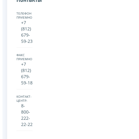
Контакты
ТЕЛЕФОН
ПРИЕМНОЙ:
+7
(812)
679-
59-23
ФАКС
ПРИЕМНОЙ:
+7
(812)
679-
59-18
КОНТАКТ-
ЦЕНТР:
8-
800-
222-
22-22