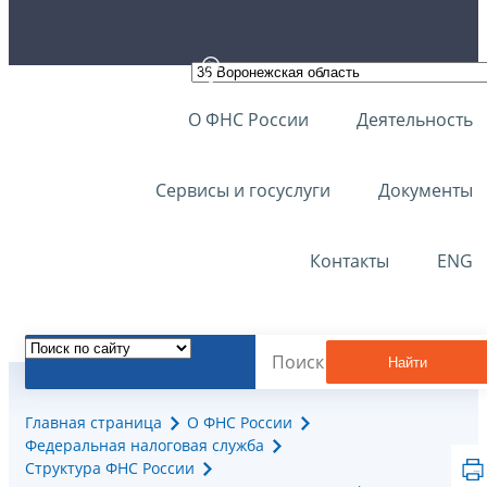
О ФНС России
Деятельность
Сервисы и госуслуги
Документы
Контакты
ENG
Найти
Главная страница
О ФНС России
Федеральная налоговая служба
Структура ФНС России