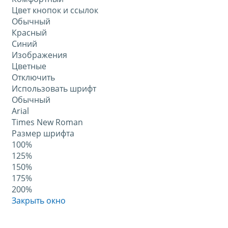
Цвет кнопок и ссылок
Обычный
Красный
Синий
Изображения
Цветные
Отключить
Использовать шрифт
Обычный
Arial
Times New Roman
Размер шрифта
100%
125%
150%
175%
200%
Закрыть окно