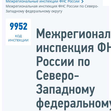
Межрегиональные инспекции ФНС России
Межрегиональная инспекция ФНС России по Северо-
Западному федеральному округу
9952
Межрегионал
КОД
ИНСПЕКЦИИ
инспекция Ф
России по
Северо-
Западному
федеральном