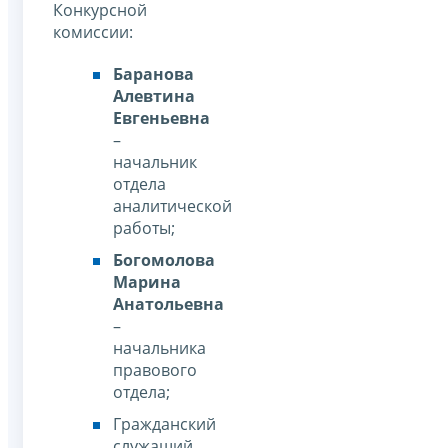
Конкурсной
комиссии:
Баранова
Алевтина
Евгеньевна
–
начальник
отдела
аналитической
работы;
Богомолова
Марина
Анатольевна
–
начальника
правового
отдела;
Гражданский
служащий