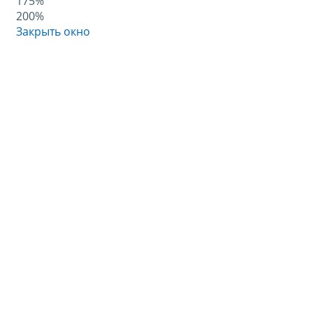
175%
200%
Закрыть окно