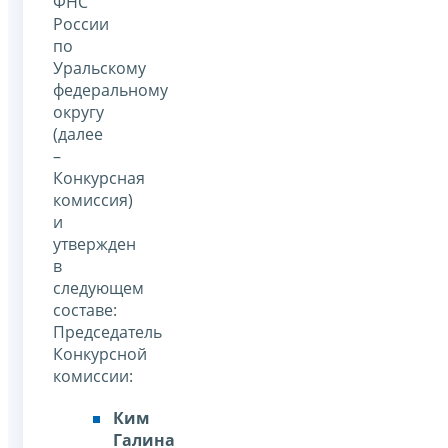
ФНС
России
по
Уральскому
федеральному
округу
(далее
–
Конкурсная
комиссия)
и
утвержден
в
следующем
составе:
Председатель
Конкурсной
комиссии:
Ким
Галина