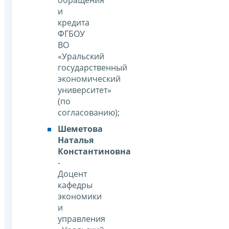
обращения
и
кредита
ФГБОУ
ВО
«Уральский
государственный
экономический
университет»
(по
согласованию);
Шеметова
Наталья
Константиновна
-
Доцент
кафедры
экономики
и
управления