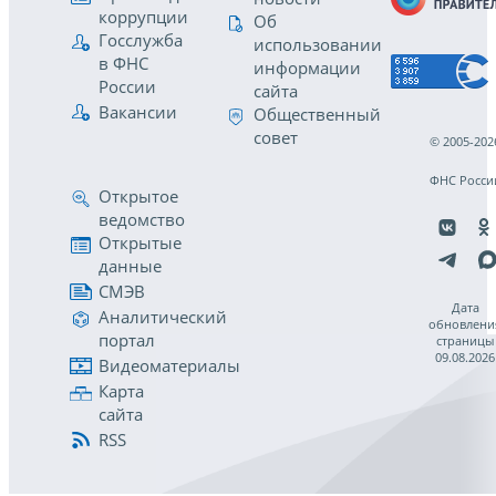
коррупции
Об
Госслужба
использовании
в ФНС
информации
России
сайта
Вакансии
Общественный
совет
© 2005-202
ФНС Росси
Открытое
ведомство
Открытые
данные
СМЭВ
Дата
Аналитический
обновлени
портал
страницы
09.08.2026
Видеоматериалы
Карта
сайта
RSS