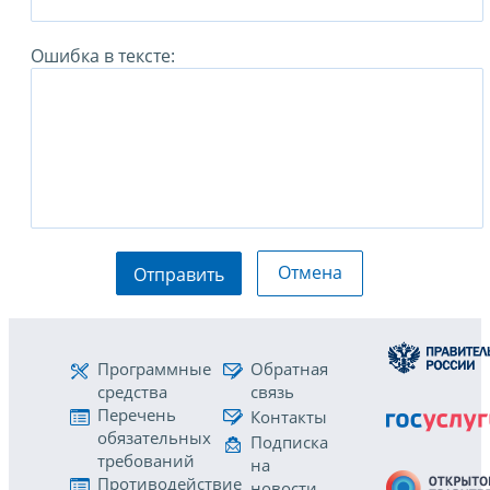
Ошибка в тексте:
Отмена
Отправить
Программные
Обратная
средства
связь
Перечень
Контакты
обязательных
Подписка
требований
на
Противодействие
новости