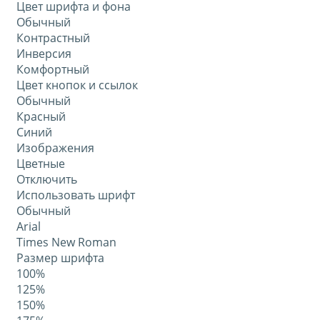
Цвет шрифта и фона
Обычный
Контрастный
Инверсия
Комфортный
Цвет кнопок и ссылок
Обычный
Красный
Синий
Изображения
Цветные
Отключить
Использовать шрифт
Обычный
Arial
Times New Roman
Размер шрифта
100%
125%
150%