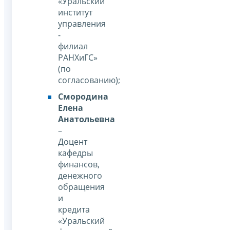
«Уральский
институт
управления
-
филиал
РАНХиГС»
(по
согласованию);
Смородина
Елена
Анатольевна
–
Доцент
кафедры
финансов,
денежного
обращения
и
кредита
«Уральский