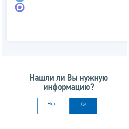
Нашли ли Вы нужную
информацию?
Нет
Да