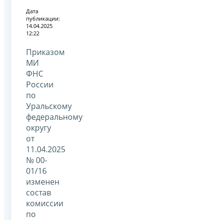
Дата
публикации:
14.04.2025
12:22
Приказом
МИ
ФНС
России
по
Уральскому
федеральному
округу
от
11.04.2025
№ 00-
01/16
изменен
состав
комиссии
по