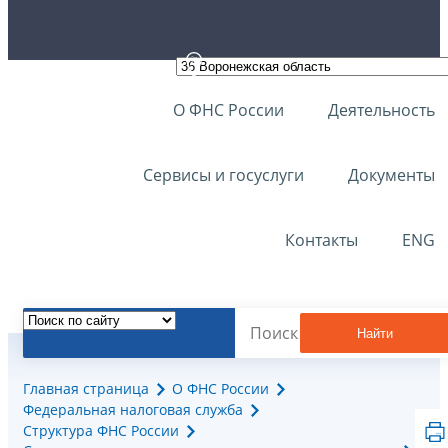
О ФНС России
Деятельность
Сервисы и госуслуги
Документы
Контакты
ENG
Найти
Главная страница
О ФНС России
Федеральная налоговая служба
Структура ФНС России