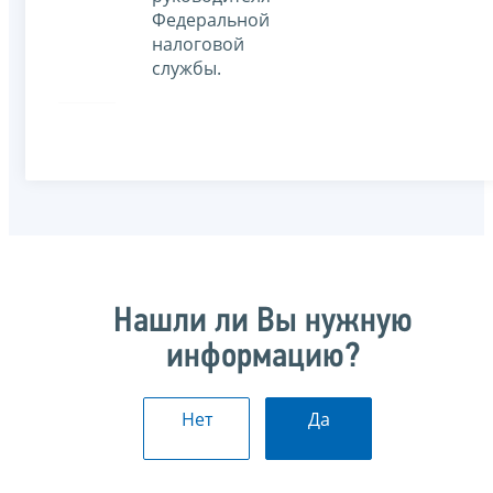
Федеральной
налоговой
службы.
Нашли ли Вы нужную
информацию?
Нет
Да