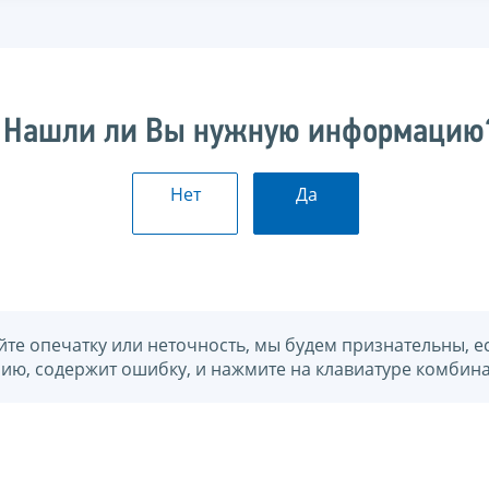
Нашли ли Вы нужную информацию
Нет
Да
йте опечатку или неточность, мы будем признательны, е
нию, содержит ошибку, и нажмите на клавиатуре комбина