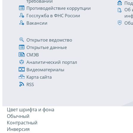
требований
Под
Противодействие коррупции
Об 
Госслужба в ФНС России
инф
Вакансии
Общ
Открытое ведомство
Открытые данные
СМЭВ
Аналитический портал
Видеоматериалы
Карта сайта
RSS
Цвет шрифта и фона
Обычный
Контрастный
Инверсия