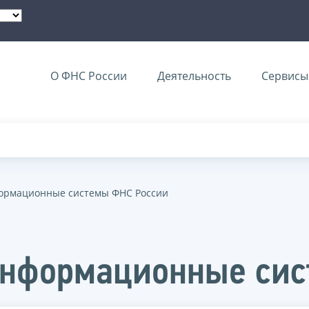
О ФНС России
Деятельность
Сервисы 
ормационные системы ФНС России
информационные си