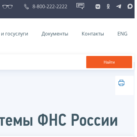
8-800-222-2222
и госуслуги
Документы
Контакты
ENG
Найти
стемы ФНС России