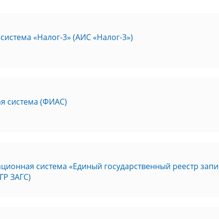
истема «Налог-3» (АИС «Налог-3»)
я система (ФИАС)
ционная система «Единый государственный реестр запи
ГР ЗАГС)