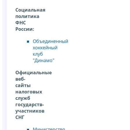
Социальная
политика
ФНС
России:
Объединенный
хоккейный
клуб
"Динамо"
Официальные
веб-
сайты
налоговых
служб
государств-
участников
СНГ
Министерство