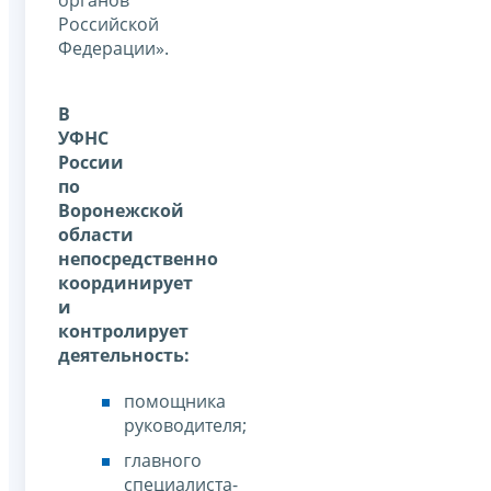
органов
Российской
Федерации».
В
УФНС
России
по
Воронежской
области
непосредственно
координирует
и
контролирует
деятельность:
помощника
руководителя;
главного
специалиста-