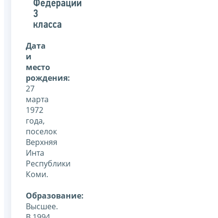
Федерации
3
класса
Дата
и
место
рождения:
27
марта
1972
года,
поселок
Верхняя
Инта
Республики
Коми.
Образование:
Высшее.
В 1994