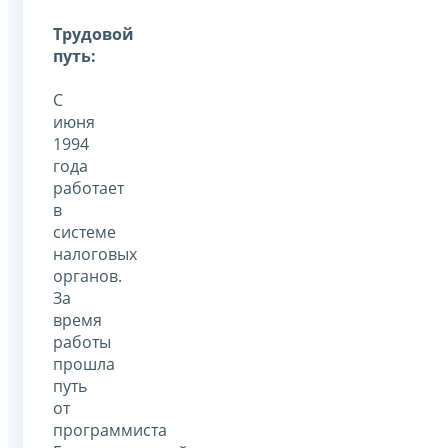
Трудовой
путь:
С
июня
1994
года
работает
в
системе
налоговых
органов.
За
время
работы
прошла
путь
от
программиста