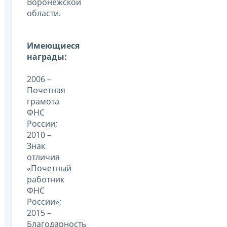
Воронежской
области.
Имеющиеся
награды:
2006 –
Почетная
грамота
ФНС
России;
2010 –
Знак
отличия
«Почетный
работник
ФНС
России»;
2015 –
Благодарность