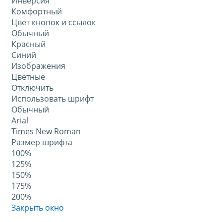
Инверсия
Комфортный
Цвет кнопок и ссылок
Обычный
Красный
Синий
Изображения
Цветные
Отключить
Использовать шрифт
Обычный
Arial
Times New Roman
Размер шрифта
100%
125%
150%
175%
200%
Закрыть окно