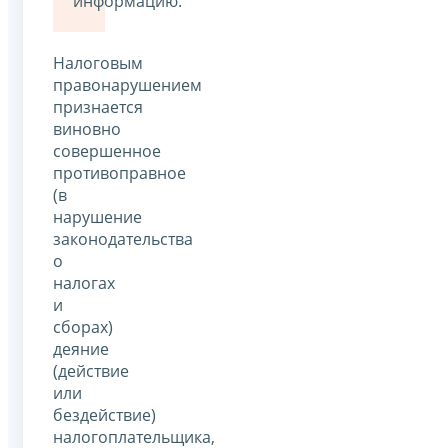
информацию.
Налоговым
правонарушением
признается
виновно
совершенное
противоправное
(в
нарушение
законодательства
о
налогах
и
сборах)
деяние
(действие
или
бездействие)
налогоплательщика,