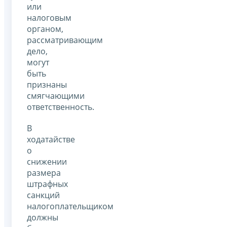
или
налоговым
органом,
рассматривающим
дело,
могут
быть
признаны
смягчающими
ответственность.
В
ходатайстве
о
снижении
размера
штрафных
санкций
налогоплательщиком
должны