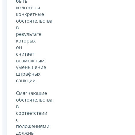
быть
изложены
конкретные
обстоятельства,
в
результате
которых
он
считает
возможным
уменьшение
штрафных
санкции.
Смягчающие
обстоятельства,
в
соответствии
с
положениями
должны