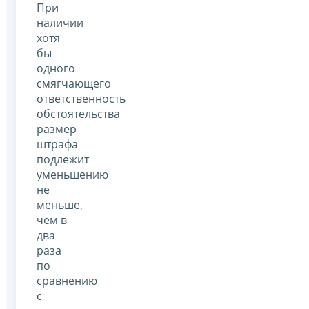
При
наличии
хотя
бы
одного
смягчающего
ответственность
обстоятельства
размер
штрафа
подлежит
уменьшению
не
меньше,
чем в
два
раза
по
сравнению
с