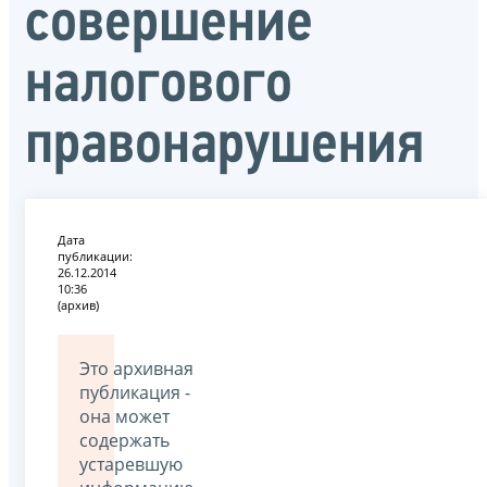
совершение
налогового
правонарушения
Дата
публикации:
26.12.2014
10:36
(архив)
Это архивная
публикация -
она может
содержать
устаревшую