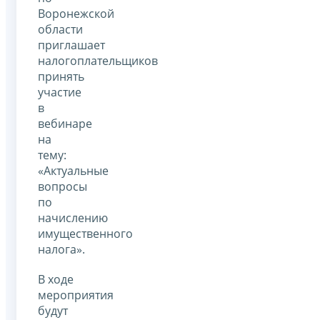
Воронежской
области
приглашает
налогоплательщиков
принять
участие
в
вебинаре
на
тему:
«Актуальные
вопросы
по
начислению
имущественного
налога».
В ходе
мероприятия
будут