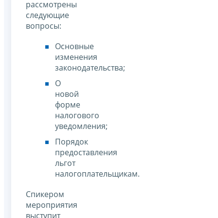
рассмотрены
следующие
вопросы:
Основные
изменения
законодательства;
О
новой
форме
налогового
уведомления;
Порядок
предоставления
льгот
налогоплательщикам.
Спикером
мероприятия
выступит