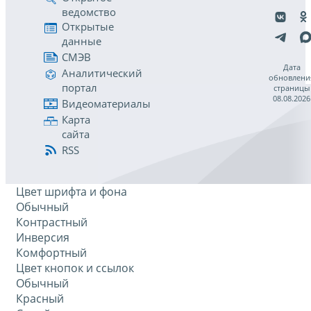
ведомство
Открытые
данные
СМЭВ
Дата
Аналитический
обновлени
портал
страницы
08.08.2026
Видеоматериалы
Карта
сайта
RSS
Цвет шрифта и фона
Обычный
Контрастный
Инверсия
Комфортный
Цвет кнопок и ссылок
Обычный
Красный