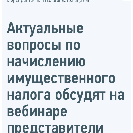
Мероприятия для налогоплательщиков
Актуальные
вопросы по
начислению
имущественного
налога обсудят на
вебинаре
представители