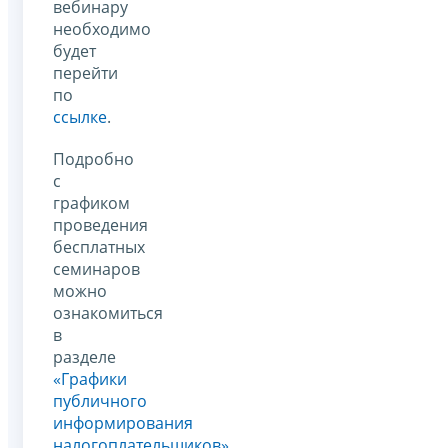
вебинару
необходимо
будет
перейти
по
ссылке
.
Подробно
с
графиком
проведения
бесплатных
семинаров
можно
ознакомиться
в
разделе
«Графики
публичного
информирования
налогоплательщиков».