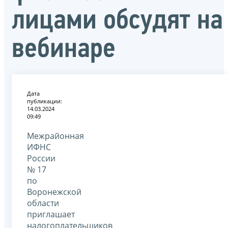
лицами обсудят на
вебинаре
Дата
публикации:
14.03.2024
09:49
Межрайонная
ИФНС
России
№ 17
по
Воронежской
области
приглашает
налогоплательщиков