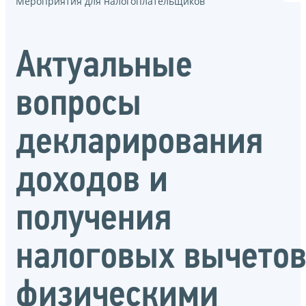
Мероприятия для налогоплательщиков
Актуальные
вопросы
декларирования
доходов и
получения
налоговых вычето
физическими