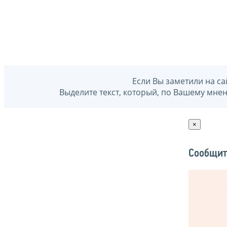
Если Вы заметили на са
Выделите текст, который, по Вашему мне
×
Сообщит