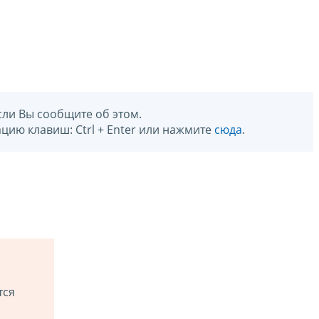
сли Вы сообщите об этом.
цию клавиш: Ctrl + Enter или нажмите
сюда
.
тся