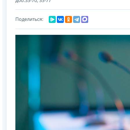
доб.33-70, 33-77
Поделиться: