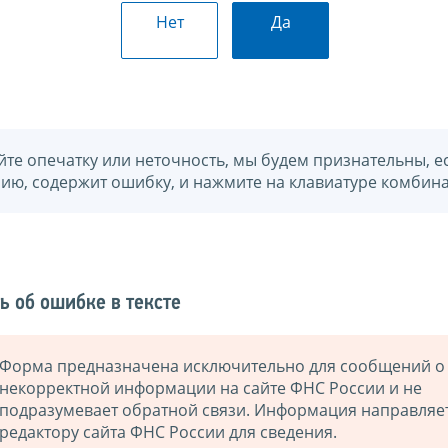
Нет
Да
йте опечатку или неточность, мы будем признательны, е
нию, содержит ошибку, и нажмите на клавиатуре комбина
ь об ошибке в тексте
Форма предназначена исключительно для сообщений о
некорректной информации на сайте ФНС России и не
подразумевает обратной связи. Информация направляе
редактору сайта ФНС России для сведения.