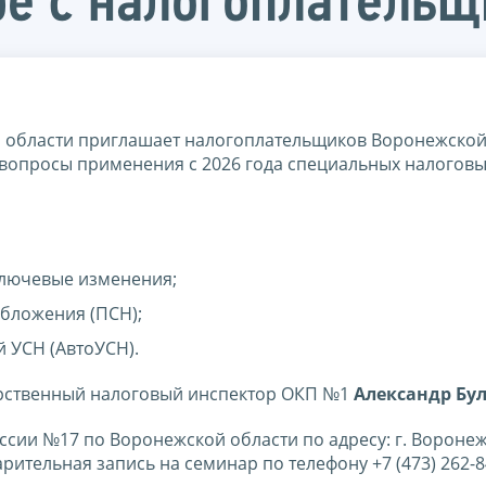
ре с налогоплатель
области приглашает налогоплательщиков Воронежской
е вопросы применения с 2026 года специальных налогов
ключевые изменения;
бложения (ПСН);
 УСН (АвтоУСН).
арственный налоговый инспектор ОКП №1
Александр Бу
оссии №17 по Воронежской области по адресу: г. Воронеж
рительная запись на семинар по телефону +7 (473) 262-8