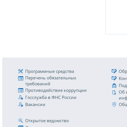
Программные средства
Обр
Перечень обязательных
Кон
требований
Под
Противодействие коррупции
Об 
Госслужба в ФНС России
инф
Вакансии
Общ
Открытое ведомство