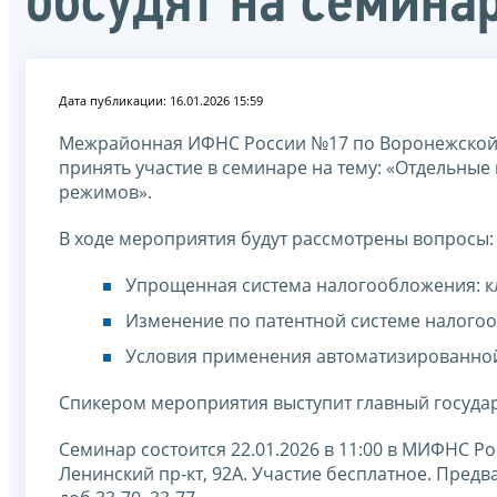
обсудят на семина
Дата публикации: 16.01.2026 15:59
Межрайонная ИФНС России №17 по Воронежской 
принять участие в семинаре на тему: «Отдельны
режимов».
В ходе мероприятия будут рассмотрены вопросы:
Упрощенная система налогообложения: 
Изменение по патентной системе налогоо
Условия применения автоматизированной
Спикером мероприятия выступит главный госуд
Семинар состоится 22.01.2026 в 11:00 в МИФНС Р
Ленинский пр-кт, 92А. Участие бесплатное. Предва