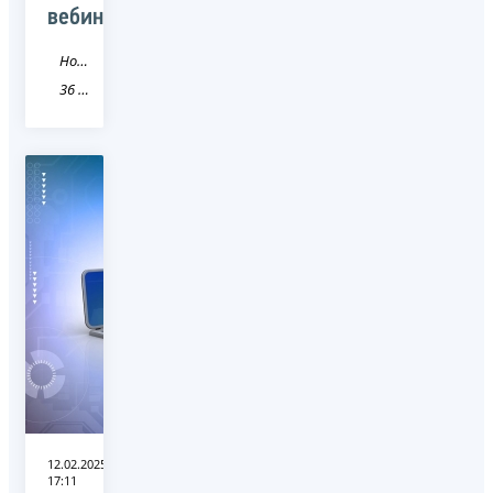
вебинаре
Новость
36 Воронежская область
12.02.2025
17:11