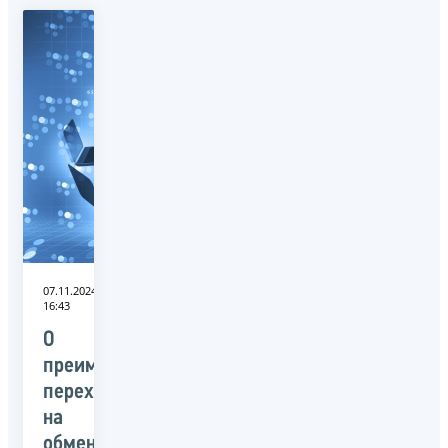
07.11.2024
16:43
О
преимуществах
перехода
на
обмен