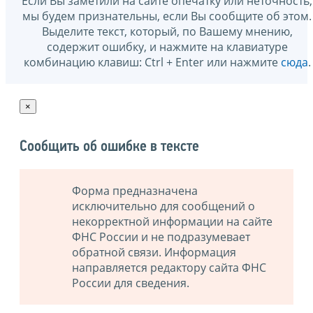
Если Вы заметили на сайте опечатку или неточность,
мы будем признательны, если Вы сообщите об этом.
Выделите текст, который, по Вашему мнению,
содержит ошибку, и нажмите на клавиатуре
комбинацию клавиш: Ctrl + Enter или нажмите
сюда
.
×
Сообщить об ошибке в тексте
Форма предназначена
исключительно для сообщений о
некорректной информации на сайте
ФНС России и не подразумевает
обратной связи. Информация
направляется редактору сайта ФНС
России для сведения.