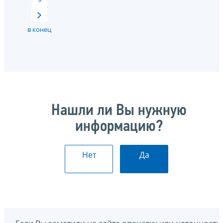
в конец
Нашли ли Вы нужную
информацию?
Нет
Да