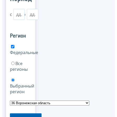
с
по
Регион
Федеральные
Все
регионы
Выбранный
регион