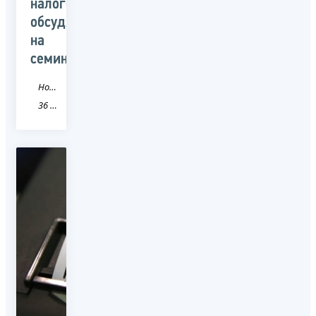
налогов
обсудят
на
семинаре
Новость
36 Воронежская область