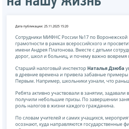
на нашу жизнь
Дата публикации: 25.11.2025 15:20
Сотрудники МИФНС России №17 по Воронежской 
грамотности в рамках всероссийского и просвет
имени Андрея Платонова. Вместе с детьми сотрудн
дорог, школ и больниц, и почему важно вовремя 
Старший налоговый инспектор
Наталья Дзюба
у
в древние времена и привела забавные примеры
Первым. Например, школьники узнали, что раньш
Ребята активно участвовали в занятии, задавали
получили небольшие призы. По завершении зан
роль налогов в жизни каждого гражданина.
По словам учителей и самих учащихся, мероприя
осознают, куда направляются государственные фи