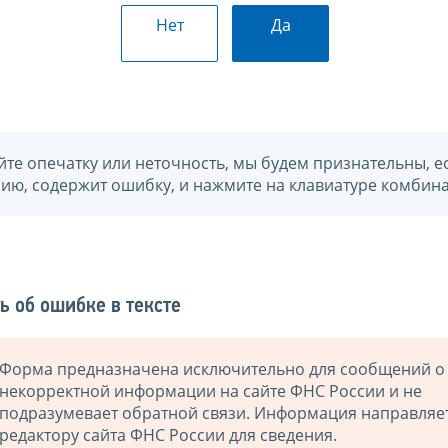
Нет
Да
йте опечатку или неточность, мы будем признательны, е
нию, содержит ошибку, и нажмите на клавиатуре комбина
ь об ошибке в тексте
Форма предназначена исключительно для сообщений о
некорректной информации на сайте ФНС России и не
подразумевает обратной связи. Информация направляе
редактору сайта ФНС России для сведения.