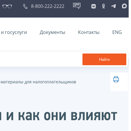
8-800-222-2222
и госуслуги
Документы
Контакты
ENG
Найти
материалы для налогоплательщиков
 и как они влияют