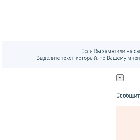
Если Вы заметили на са
Выделите текст, который, по Вашему мне
×
Сообщит