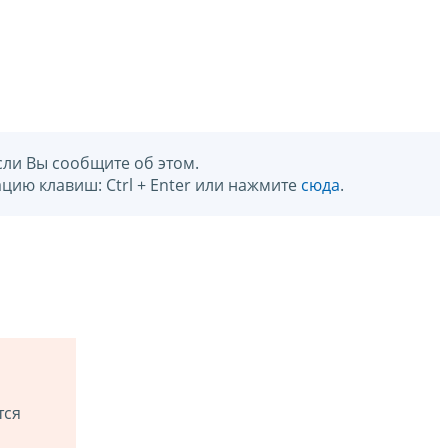
сли Вы сообщите об этом.
цию клавиш: Ctrl + Enter или нажмите
сюда
.
тся