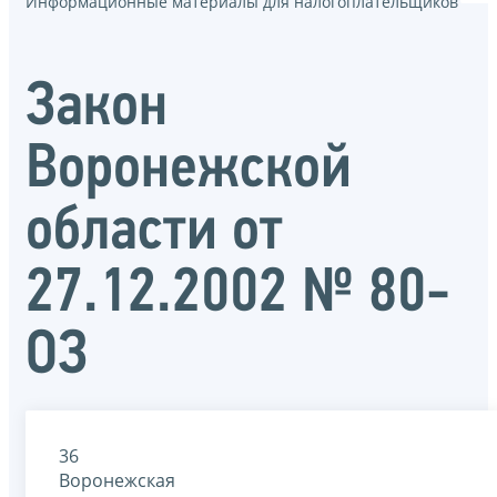
Информационные материалы для налогоплательщиков
Закон
Воронежской
области от
27.12.2002 № 80-
ОЗ
36
Воронежская