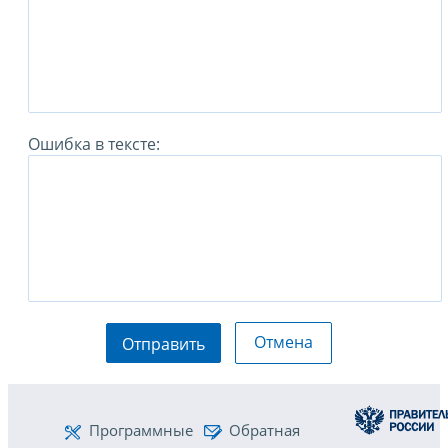
Ошибка в тексте:
Отмена
Отправить
Программные
Обратная