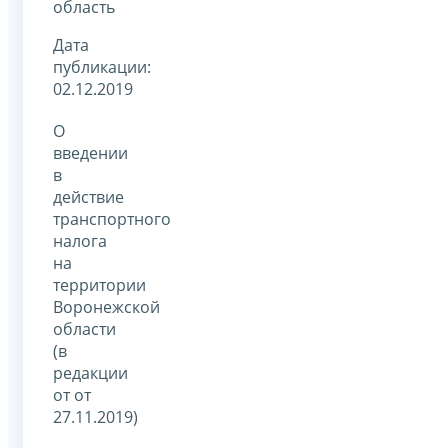
область
Дата
публикации:
02.12.2019
О
введении
в
действие
транспортного
налога
на
территории
Воронежской
области
(в
редакции
от от
27.11.2019)