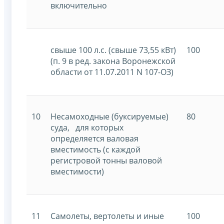
включительно
свыше 100 л.с. (свыше 73,55 кВт)
100
(п. 9 в ред. закона Воронежской
области от 11.07.2011 N 107-ОЗ)
10
Несамоходные (буксируемые)
80
суда, для которых
определяется валовая
вместимость (с каждой
регистровой тонны валовой
вместимости)
11
Самолеты, вертолеты и иные
100