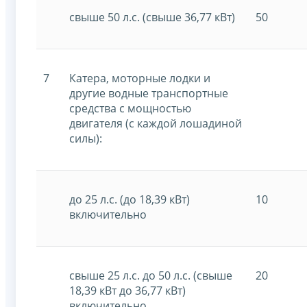
свыше 50 л.с. (свыше 36,77 кВт)
50
7
Катера, моторные лодки и
другие водные транспортные
средства с мощностью
двигателя (с каждой лошадиной
силы):
до 25 л.с. (до 18,39 кВт)
10
включительно
свыше 25 л.с. до 50 л.с. (свыше
20
18,39 кВт до 36,77 кВт)
включительно