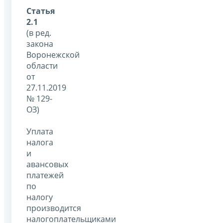
Статья
2.1
(в ред.
закона
Воронежской
области
от
27.11.2019
№ 129-
ОЗ)
Уплата
налога
и
авансовых
платежей
по
налогу
производится
налогоплательщиками