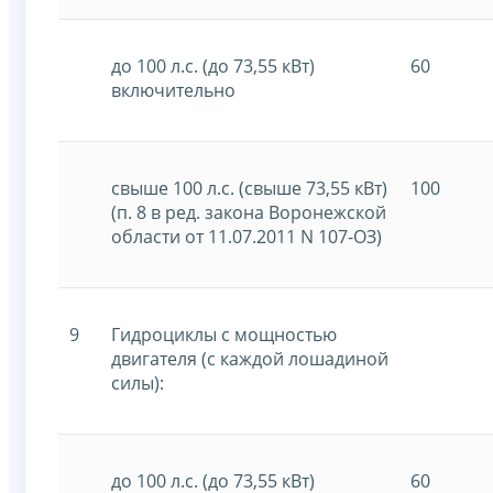
до 100 л.с. (до 73,55 кВт)
60
включительно
свыше 100 л.с. (свыше 73,55 кВт)
100
(п. 8 в ред. закона Воронежской
области от 11.07.2011 N 107-ОЗ)
9
Гидроциклы с мощностью
двигателя (с каждой лошадиной
силы):
до 100 л.с. (до 73,55 кВт)
60