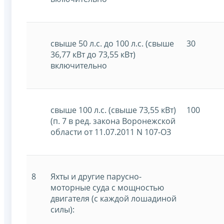
свыше 50 л.с. до 100 л.с. (свыше
30
36,77 кВт до 73,55 кВт)
включительно
свыше 100 л.с. (свыше 73,55 кВт)
100
(п. 7 в ред. закона Воронежской
области от 11.07.2011 N 107-ОЗ
8
Яхты и другие парусно-
моторные суда с мощностью
двигателя (с каждой лошадиной
силы):