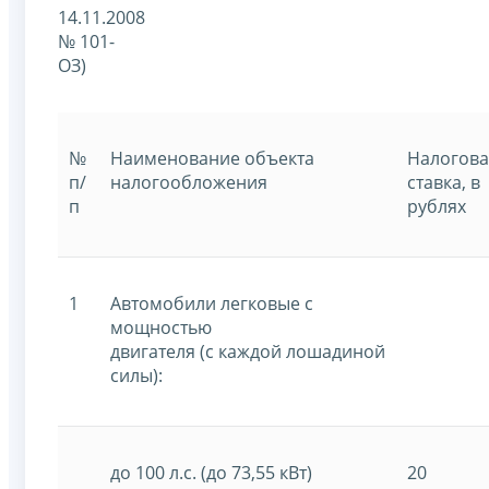
14.11.2008
№ 101-
ОЗ)
№
Наименование объекта
Налогова
п/
налогообложения
ставка, в
п
рублях
1
Автомобили легковые с
мощностью
двигателя (с каждой лошадиной
силы):
до 100 л.с. (до 73,55 кВт)
20