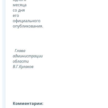
месяца
со дня
его
официального
опубликования.
Глава
администрации
области
В.Г.Кулаков
Комментарии: