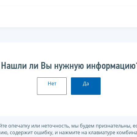
Нашли ли Вы нужную информацию
Нет
Да
йте опечатку или неточность, мы будем признательны, е
нию, содержит ошибку, и нажмите на клавиатуре комбина