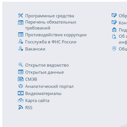
Программные средства
Обр
Перечень обязательных
Кон
требований
Под
Противодействие коррупции
Об 
Госслужба в ФНС России
инф
Вакансии
Общ
Открытое ведомство
Открытые данные
СМЭВ
Аналитический портал
Видеоматериалы
Карта сайта
RSS