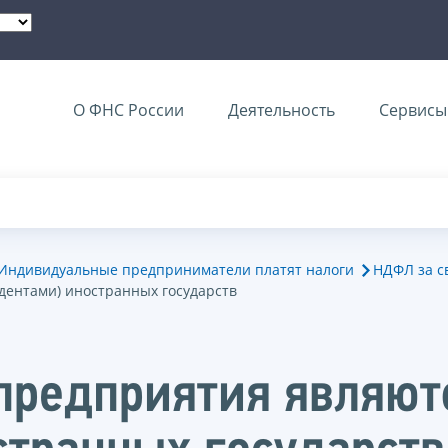
О ФНС России
Деятельность
Сервисы 
Индивидуальные предприниматели платят налоги
НДФЛ за с
дентами) иностранных государств
 предприятия являю