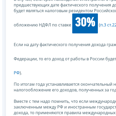
предшествующих дате фактического получения до
будет являться налоговым резидентом Российской
30%
обложению НДФЛ по ставке
(
п.3 ст.
Если на дату фактического получения дохода гр
Федерации, то его доход от работы в России бу
РФ
).
По итогам года устанавливается окончательный 
налогообложение его доходов, полученных за год
Вместе с тем надо помнить, что если междунар
заключенным между РФ и иностранным государс
дохода, то применяются правила международных