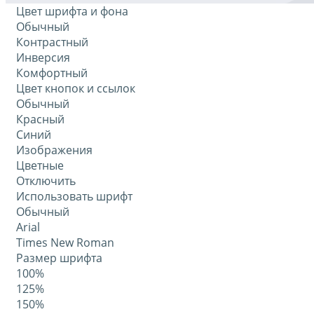
Цвет шрифта и фона
Обычный
Контрастный
Инверсия
Комфортный
Цвет кнопок и ссылок
Обычный
Красный
Синий
Изображения
Цветные
Отключить
Использовать шрифт
Обычный
Arial
Times New Roman
Размер шрифта
100%
125%
150%