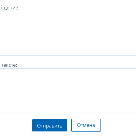
бщение:
тексте:
Отмена
Отправить