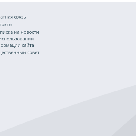
атная связь
такты
писка на новости
использовании
ормации сайта
ественный совет