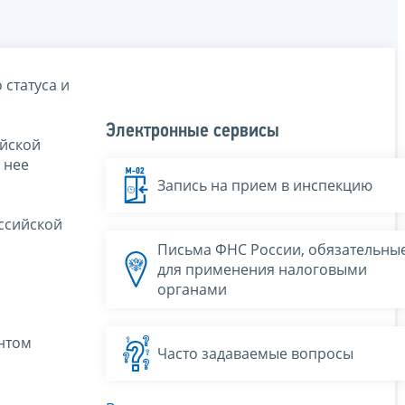
 статуса и
Электронные сервисы
ийской
 нее
Запись на прием в инспекцию
ссийской
Письма ФНС России, обязательны
для применения налоговыми
органами
нтом
Часто задаваемые вопросы