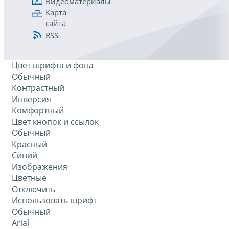
Видеоматериалы
Карта
сайта
RSS
Цвет шрифта и фона
Обычный
Контрастный
Инверсия
Комфортный
Цвет кнопок и ссылок
Обычный
Красный
Синий
Изображения
Цветные
Отключить
Использовать шрифт
Обычный
Arial