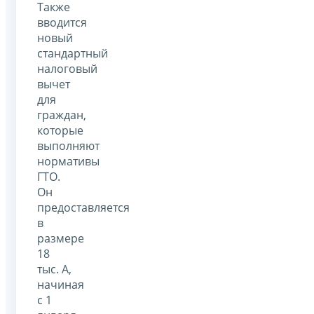
Также
вводится
новый
стандартный
налоговый
вычет
для
граждан,
которые
выполняют
нормативы
ГТО.
Он
предоставляется
в
размере
18
тыс. А,
начиная
с 1