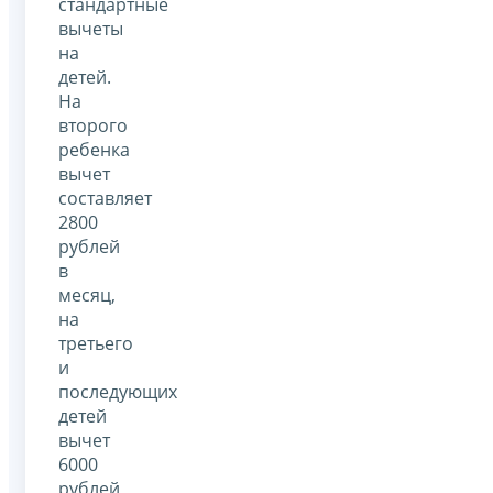
стандартные
вычеты
на
детей.
На
второго
ребенка
вычет
составляет
2800
рублей
в
месяц,
на
третьего
и
последующих
детей
вычет
6000
рублей,