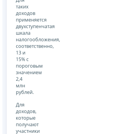
таких
доходов
применяется
двухступенчатая
шкала
налогообложения,
соответственно,
13 и
15% с
пороговым
значением
2,4
млн
рублей.
Для
доходов,
которые
получают
участники