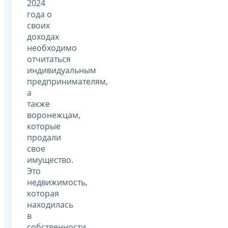
2024
года о
своих
доходах
необходимо
отчитаться
индивидуальным
предпринимателям,
а
также
воронежцам,
которые
продали
свое
имущество.
Это
недвижимость,
которая
находилась
в
собственности