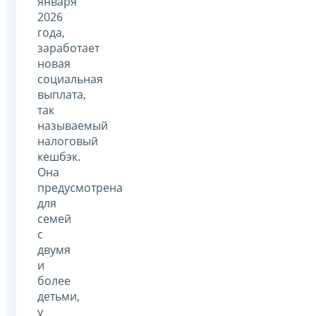
января
2026
года,
заработает
новая
социальная
выплата,
так
называемый
налоговый
кешбэк.
Она
предусмотрена
для
семей
с
двумя
и
более
детьми,
у