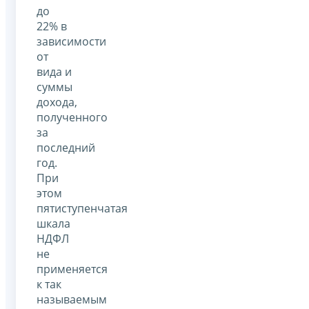
до
22% в
зависимости
от
вида и
суммы
дохода,
полученного
за
последний
год.
При
этом
пятиступенчатая
шкала
НДФЛ
не
применяется
к так
называемым