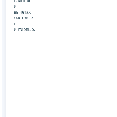
налогах
и
вычетах
смотрите
в
интервью.