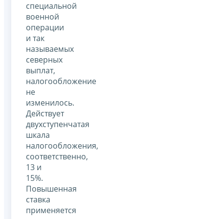
специальной
военной
операции
и так
называемых
северных
выплат,
налогообложение
не
изменилось.
Действует
двухступенчатая
шкала
налогообложения,
соответственно,
13 и
15%.
Повышенная
ставка
применяется