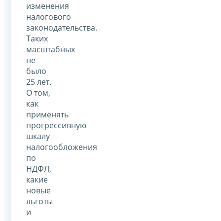
изменения
налогового
законодательства.
Таких
масштабных
не
было
25 лет.
О том,
как
применять
прогрессивную
шкалу
налогообложения
по
НДФЛ,
какие
новые
льготы
и