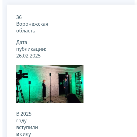
36
Воронежская
область
Дата
публикации:
26.02.2025
В 2025
году
вступили
в силу