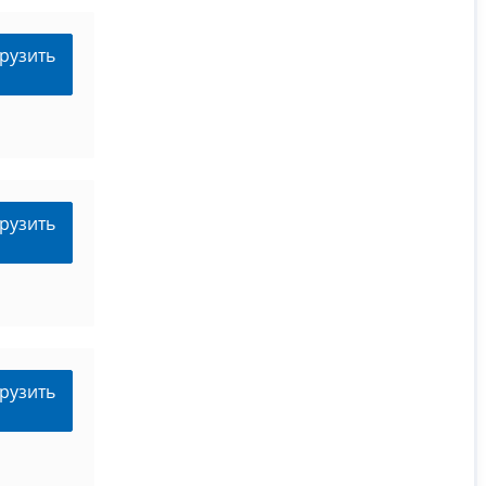
рузить
рузить
рузить