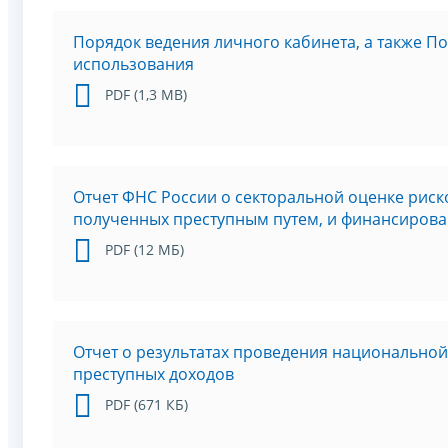
Порядок ведения личного кабинета, а также По
использования
PDF (1,3 MB)
Отчет ФНС России о секторальной оценке риск
полученных преступным путем, и финансирова
PDF (12 МБ)
Отчет о результатах проведения национальной
преступных доходов
PDF (671 КБ)