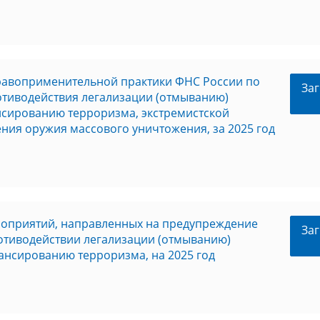
равоприменительной практики ФНС России по
Заг
отиводействия легализации (отмыванию)
нсированию терроризма, экстремистской
ния оружия массового уничтожения, за 2025 год
оприятий, направленных на предупреждение
Заг
отиводействии легализации (отмыванию)
ансированию терроризма, на 2025 год