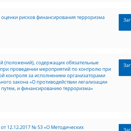
й оценки рисков финансирования терроризма
Заг
ей (положений), содержащих обязательные
Заг
 при проведении мероприятий по контролю при
ой контроля за исполнением организаторами
ьного закона «О противодействии легализации
 путем, и финансированию терроризма»
т 12.12.2017 № 53 «О Методических
Заг