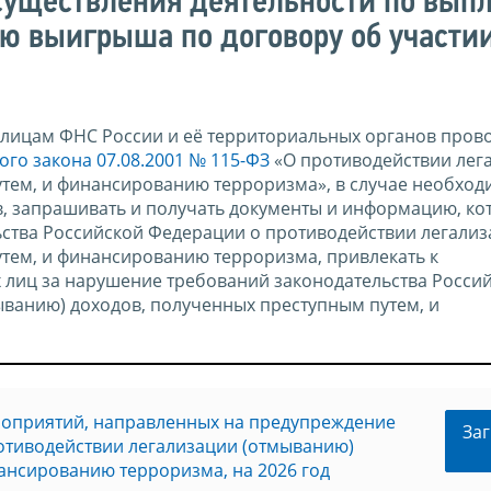
существления деятельности по выпл
ю выигрыша по договору об участии
лицам ФНС России и её территориальных органов пров
го закона 07.08.2001 № 115-ФЗ
«О противодействии лег
тем, и финансированию терроризма», в случае необход
, запрашивать и получать документы и информацию, ко
ьства Российской Федерации о противодействии легали
тем, и финансированию терроризма, привлекать к
 лиц за нарушение требований законодательства Росси
ванию) доходов, полученных преступным путем, и
оприятий, направленных на предупреждение
Заг
отиводействии легализации (отмыванию)
ансированию терроризма, на 2026 год