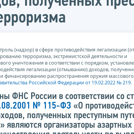
ов, полученных прес
ерроризма
троль (надзор) в сфере противодействия легализации (
рованию терроризма, экстремистской деятельности и
ого уничтожения в соответствии с порядком, установл
водействия легализации (отмыванию) доходов, получен
 и финансированию распространения оружия массового
вительства Российской Федерации от 19.02.2022 № 219
.
ны ФНС России в соответствии со с
7.08.2001 № 115-ФЗ
«О противодейс
ходов, полученных преступным пут
 являются организаторы азартных 