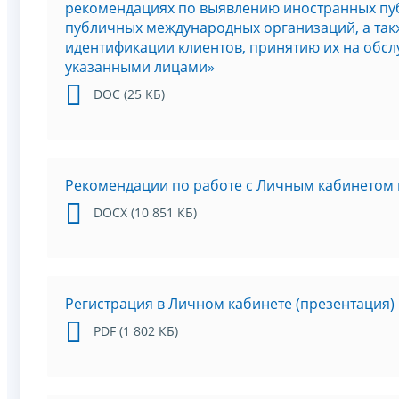
рекомендациях по выявлению иностранных пу
публичных международных организаций, а так
идентификации клиентов, принятию их на обсл
указанными лицами»
DOC (25 КБ)
Рекомендации по работе с Личным кабинетом 
DOCX (10 851 КБ)
Регистрация в Личном кабинете (презентация)
PDF (1 802 КБ)