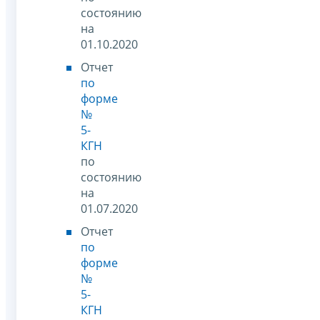
состоянию
на
01.10.2020
Отчет
по
форме
№
5-
КГН
по
состоянию
на
01.07.2020
Отчет
по
форме
№
5-
КГН