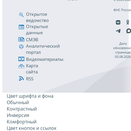
ФНС Росси
Открытое
ведомство
Открытые
данные
СМЭВ
Дата
Аналитический
обновлени
портал
страницы
05.08.2026
Видеоматериалы
Карта
сайта
RSS
Цвет шрифта и фона
Обычный
Контрастный
Инверсия
Комфортный
Цвет кнопок и ссылок