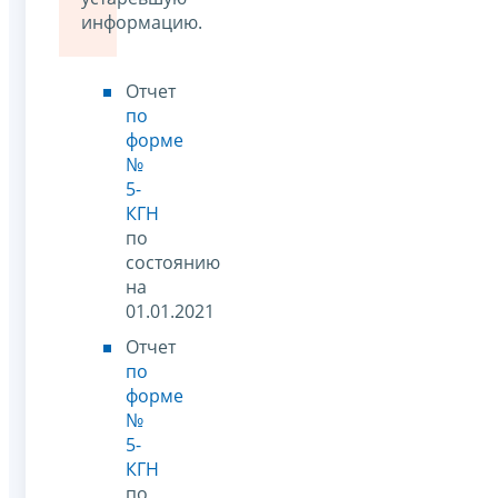
информацию.
Отчет
по
форме
№
5-
КГН
по
состоянию
на
01.01.2021
Отчет
по
форме
№
5-
КГН
по