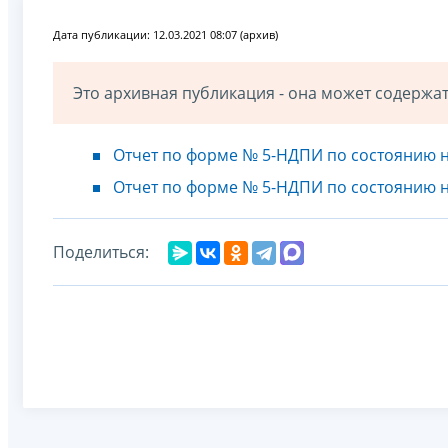
Дата публикации: 12.03.2021 08:07 (архив)
Это архивная публикация - она может содерж
Отчет по форме № 5-НДПИ по состоянию на
Отчет по форме № 5-НДПИ по состоянию на
Поделиться: