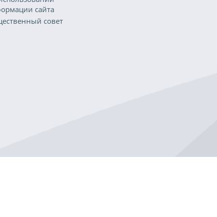
ормации сайта
ественный совет