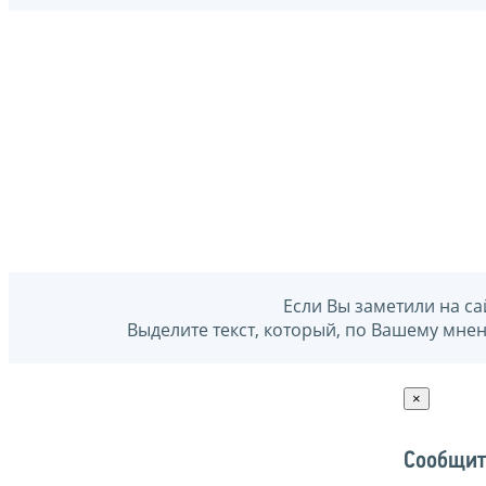
Если Вы заметили на са
Выделите текст, который, по Вашему мне
×
Сообщит