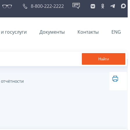
8-800-222-2222
и госуслуги
Документы
Контакты
ENG
Найти
 отчётности