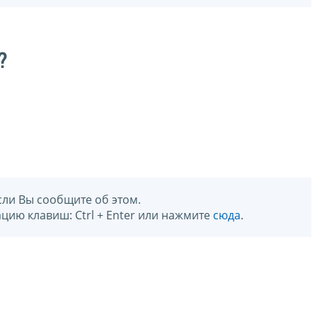
?
сли Вы сообщите об этом.
цию клавиш: Ctrl + Enter или нажмите
сюда
.