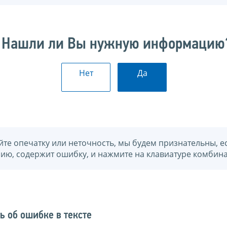
Нашли ли Вы нужную информацию
Нет
Да
йте опечатку или неточность, мы будем признательны, е
нию, содержит ошибку, и нажмите на клавиатуре комбина
ь об ошибке в тексте