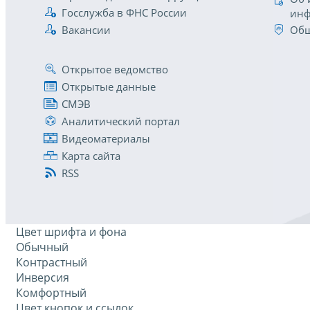
Госслужба в ФНС России
инф
Вакансии
Общ
Открытое ведомство
Открытые данные
СМЭВ
Аналитический портал
Видеоматериалы
Карта сайта
RSS
Цвет шрифта и фона
Обычный
Контрастный
Инверсия
Комфортный
Цвет кнопок и ссылок