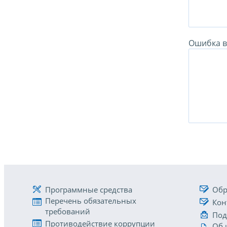
Ошибка в 
Программные средства
Обр
Перечень обязательных
Кон
требований
Под
Противодействие коррупции
Об 