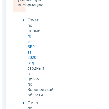
информацию.
Отчет
по
форме
№
5-
ВБР
за
2020
год,
сводный
в
целом
по
Воронежской
области
Отчет
по