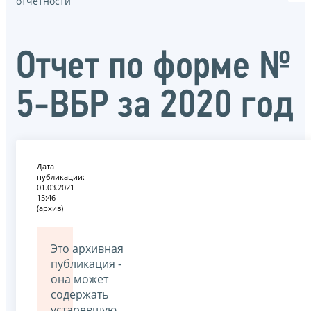
отчётности
Отчет по форме №
5-ВБР за 2020 год
Дата
публикации:
01.03.2021
15:46
(архив)
Это архивная
публикация -
она может
содержать
устаревшую