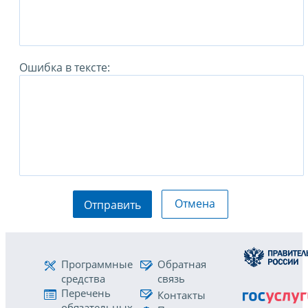
Ошибка в тексте:
Отмена
Отправить
Программные
Обратная
средства
связь
Перечень
Контакты
обязательных