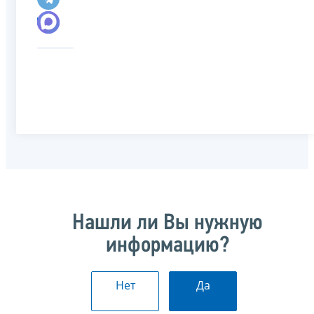
Нашли ли Вы нужную
информацию?
Нет
Да