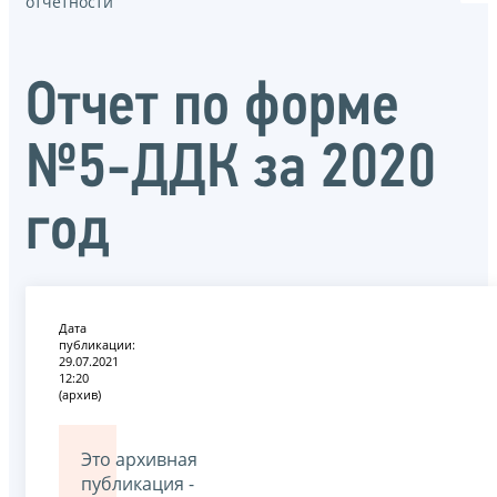
отчётности
Отчет по форме
№5-ДДК за 2020
год
Дата
публикации:
29.07.2021
12:20
(архив)
Это архивная
публикация -