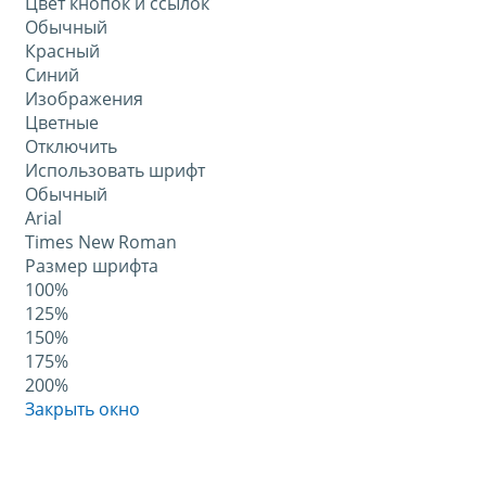
Цвет кнопок и ссылок
Обычный
Красный
Синий
Изображения
Цветные
Отключить
Использовать шрифт
Обычный
Arial
Times New Roman
Размер шрифта
100%
125%
150%
175%
200%
Закрыть окно