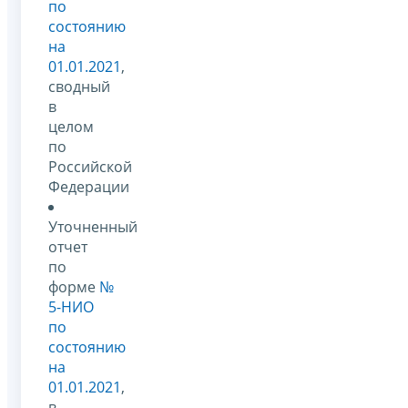
по
состоянию
на
01.01.2021
,
сводный
в
целом
по
Российской
Федерации
Уточненный
отчет
по
форме
№
5-НИО
по
состоянию
на
01.01.2021
,
в