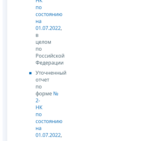
НК
по
состоянию
на
01.07.2022
,
в
целом
по
Российской
Федерации
Уточненный
отчет
по
форме
№
2-
НК
по
состоянию
на
01.07.2022
,