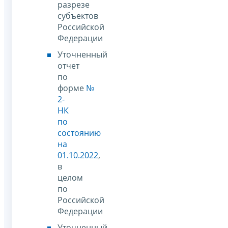
разрезе
субъектов
Российской
Федерации
Уточненный
отчет
по
форме
№
2-
НК
по
состоянию
на
01.10.2022
,
в
целом
по
Российской
Федерации
Уточненный