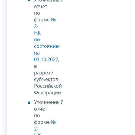
отчет
по
форме
№
2-
НК
по
состоянию
на
01.10.2022
,
в
разрезе
субъектов
Российской
Федерации
Уточненный
отчет
по
форме
№
2-