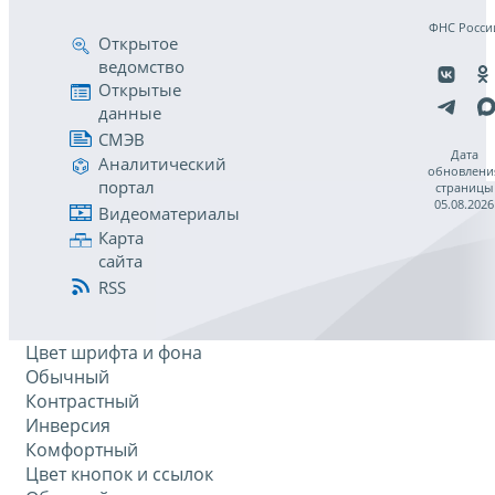
ФНС Росси
Открытое
ведомство
Открытые
данные
СМЭВ
Дата
Аналитический
обновлени
портал
страницы
05.08.2026
Видеоматериалы
Карта
сайта
RSS
Цвет шрифта и фона
Обычный
Контрастный
Инверсия
Комфортный
Цвет кнопок и ссылок