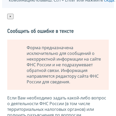
комбинацию клавиш: Ctrl + Enter или нажмите
сюда
.
×
Сообщить об ошибке в тексте
Форма предназначена
исключительно для сообщений о
некорректной информации на сайте
ФНС России и не подразумевает
обратной связи. Информация
направляется редактору сайта ФНС
России для сведения.
Если Вам необходимо задать какой-либо вопрос
о деятельности ФНС России (в том числе
территориальных налоговых органов) или
получить разъяснения по вопросам