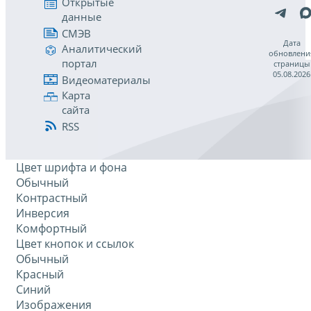
Открытые
данные
СМЭВ
Дата
Аналитический
обновлени
портал
страницы
05.08.2026
Видеоматериалы
Карта
сайта
RSS
Цвет шрифта и фона
Обычный
Контрастный
Инверсия
Комфортный
Цвет кнопок и ссылок
Обычный
Красный
Синий
Изображения