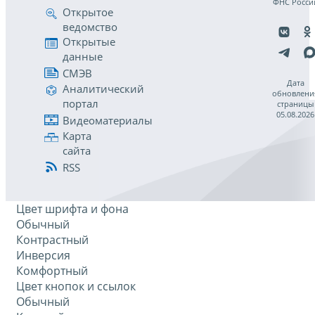
ФНС Росси
Открытое
ведомство
Открытые
данные
СМЭВ
Дата
Аналитический
обновлени
портал
страницы
05.08.2026
Видеоматериалы
Карта
сайта
RSS
Цвет шрифта и фона
Обычный
Контрастный
Инверсия
Комфортный
Цвет кнопок и ссылок
Обычный