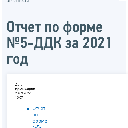
отчётности
Отчет по форме
№5-ДДК за 2021
год
Дата
публикации:
28.09.2022
16:07
Отчет
по
форме
№5-