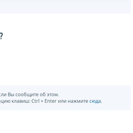
?
сли Вы сообщите об этом.
цию клавиш: Ctrl + Enter или нажмите
сюда
.