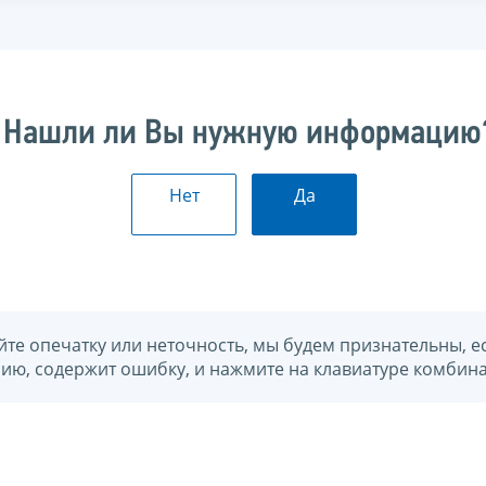
Нашли ли Вы нужную информацию
Нет
Да
йте опечатку или неточность, мы будем признательны, е
нию, содержит ошибку, и нажмите на клавиатуре комбина