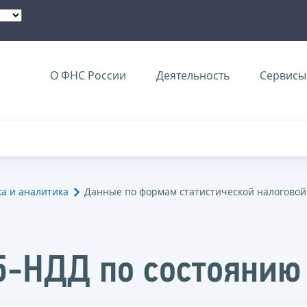
О ФНС России
Деятельность
Сервисы 
ка и аналитика
Данные по формам статистической налоговой
5-НДД по состоянию 