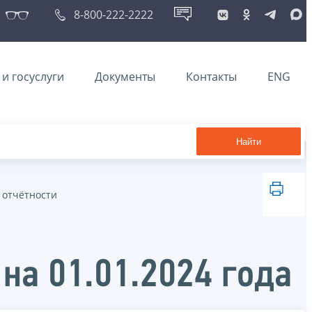
8-800-222-2222
и госуслуги
Документы
Контакты
ENG
Найти
 отчётности
на 01.01.2024 года