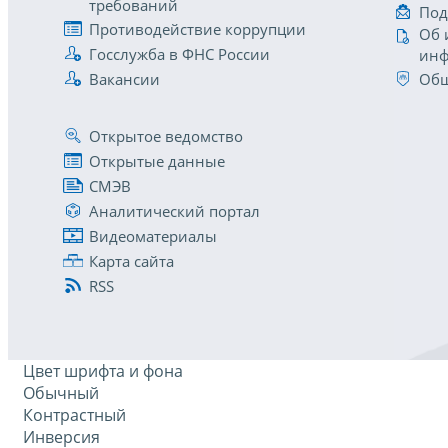
требований
Под
Противодействие коррупции
Об 
Госслужба в ФНС России
инф
Вакансии
Общ
Открытое ведомство
Открытые данные
СМЭВ
Аналитический портал
Видеоматериалы
Карта сайта
RSS
Цвет шрифта и фона
Обычный
Контрастный
Инверсия