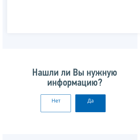
Нашли ли Вы нужную
информацию?
Нет
Да