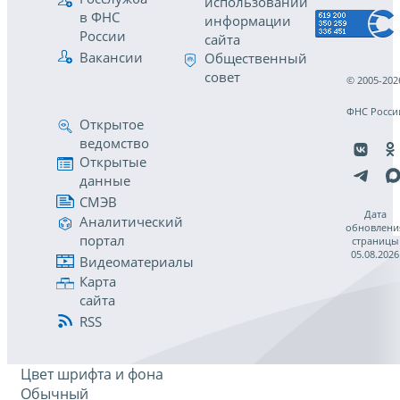
использовании
в ФНС
информации
России
сайта
Вакансии
Общественный
совет
© 2005-202
ФНС Росси
Открытое
ведомство
Открытые
данные
СМЭВ
Дата
Аналитический
обновлени
портал
страницы
05.08.2026
Видеоматериалы
Карта
сайта
RSS
Цвет шрифта и фона
Обычный