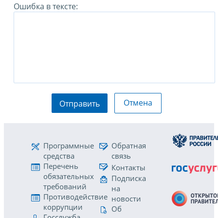
Ошибка в тексте:
Отмена
Отправить
Программные
Обратная
средства
связь
Перечень
Контакты
обязательных
Подписка
требований
на
Противодействие
новости
коррупции
Об
Госслужба