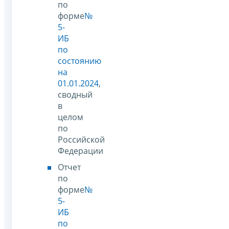
по
форме
№
5-
ИБ
по
состоянию
на
01.01.2024
,
сводный
в
целом
по
Российской
Федерации
Отчет
по
форме
№
5-
ИБ
по