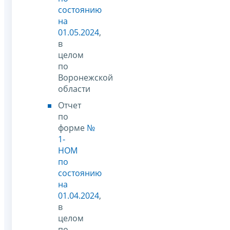
состоянию
на
01.05.2024
,
в
целом
по
Воронежской
области
Отчет
по
форме
№
1-
НОМ
по
состоянию
на
01.04.2024
,
в
целом
по