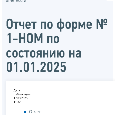
отчётности
Отчет по форме №
1-НОМ по
состоянию на
01.01.2025
Дата
публикации:
17.03.2025
11:32
Отчет