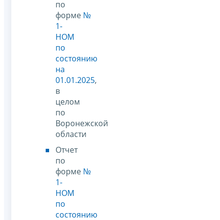
по
форме
№
1-
НОМ
по
состоянию
на
01.01.2025
,
в
целом
по
Воронежской
области
Отчет
по
форме
№
1-
НОМ
по
состоянию