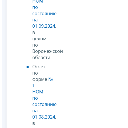
НОМ
по
состоянию
на
01.09.2024
,
в
целом
по
Воронежской
области
Отчет
по
форме
№
1-
НОМ
по
состоянию
на
01.08.2024
,
в