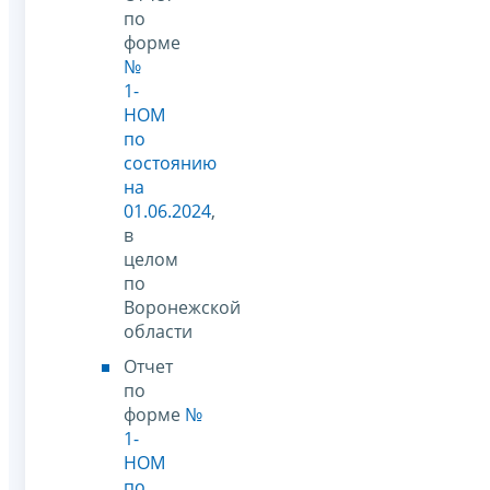
по
форме
№
1-
НОМ
по
состоянию
на
01.06.2024
,
в
целом
по
Воронежской
области
Отчет
по
форме
№
1-
НОМ
по