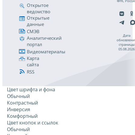
ФНС Росси
Открытое
ведомство
Открытые
данные
СМЭВ
Дата
Аналитический
обновлени
портал
страницы
05.08.2026
Видеоматериалы
Карта
сайта
RSS
Цвет шрифта и фона
Обычный
Контрастный
Инверсия
Комфортный
Цвет кнопок и ссылок
Обычный