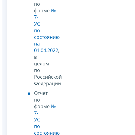
по
форме
№
7-
УС
по
состоянию
на
01.04.2022
,
в
целом
по
Российской
Федерации
Отчет
по
форме
№
7-
УС
по
состоянию