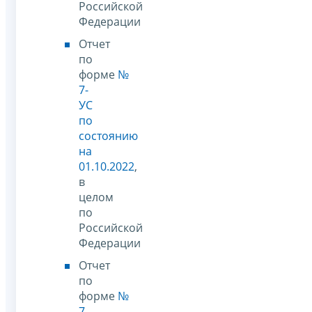
Российской
Федерации
Отчет
по
форме
№
7-
УС
по
состоянию
на
01.10.2022
,
в
целом
по
Российской
Федерации
Отчет
по
форме
№
7-