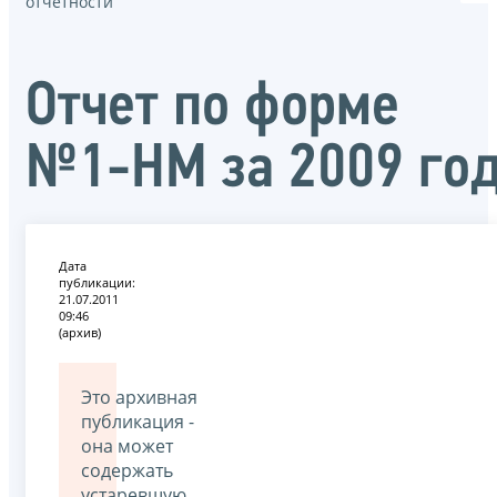
отчётности
Отчет по форме
№1-НМ за 2009 го
Дата
публикации:
21.07.2011
09:46
(архив)
Это архивная
публикация -
она может
содержать
устаревшую