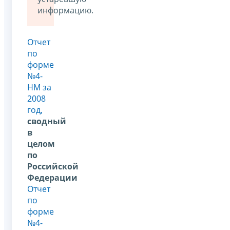
информацию.
Отчет
по
форме
№4-
НМ за
2008
год,
сводный
в
целом
по
Российской
Федерации
Отчет
по
форме
№4-