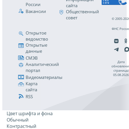
России
сайта
Вакансии
Общественный
совет
© 2005-202
ФНС Росси
Открытое
ведомство
Открытые
данные
СМЭВ
Дата
Аналитический
обновлени
портал
страницы
05.08.2026
Видеоматериалы
Карта
сайта
RSS
Цвет шрифта и фона
Обычный
Контрастный