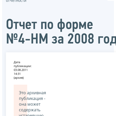
отчётности
Отчет по форме
№4-НМ за 2008 го
Дата
публикации:
03.08.2011
14:31
(архив)
Это архивная
публикация -
она может
содержать
устаревшую