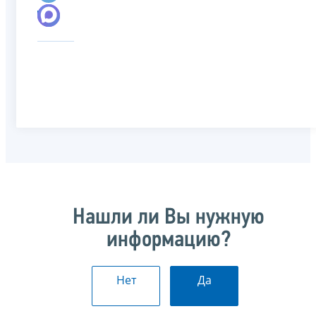
Нашли ли Вы нужную
информацию?
Нет
Да