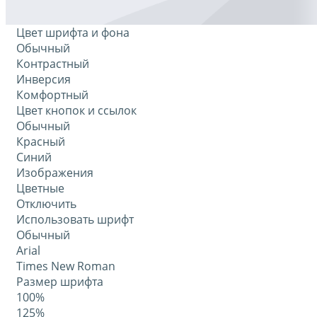
Цвет шрифта и фона
Обычный
Контрастный
Инверсия
Комфортный
Цвет кнопок и ссылок
Обычный
Красный
Синий
Изображения
Цветные
Отключить
Использовать шрифт
Обычный
Arial
Times New Roman
Размер шрифта
100%
125%