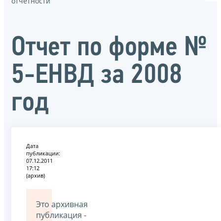
отчётности
Отчет по форме №
5-ЕНВД за 2008
год
Дата
публикации:
07.12.2011
17:12
(архив)
Это архивная
публикация -