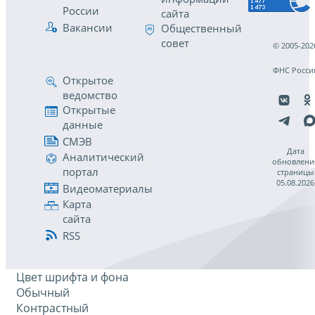
России
сайта
Вакансии
Общественный
совет
© 2005-202
ФНС Росси
Открытое
ведомство
Открытые
данные
СМЭВ
Дата
Аналитический
обновлени
портал
страницы
05.08.2026
Видеоматериалы
Карта
сайта
RSS
Цвет шрифта и фона
Обычный
Контрастный