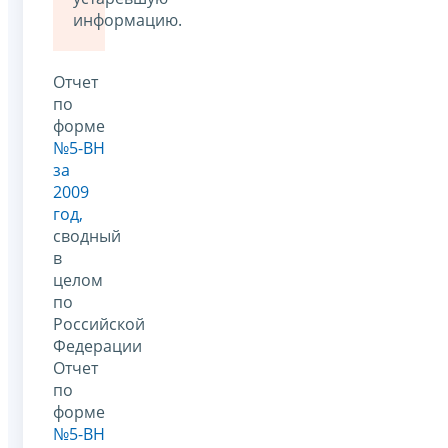
информацию.
Отчет
по
форме
№5-ВН
за
2009
год,
сводный
в
целом
по
Российской
Федерации
Отчет
по
форме
№5-ВН