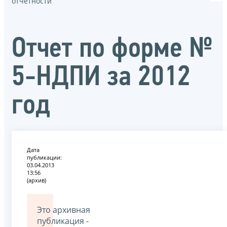
отчётности
Отчет по форме №
5-НДПИ за 2012
год
Дата
публикации:
03.04.2013
13:56
(архив)
Это архивная
публикация -