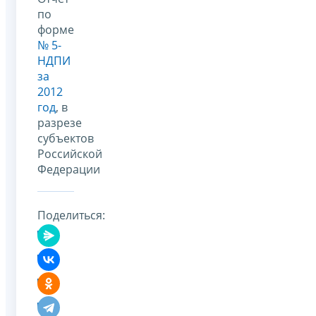
по
форме
№ 5-
НДПИ
за
2012
год
, в
разрезе
субъектов
Российской
Федерации
Поделиться: