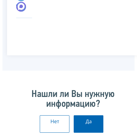
Нашли ли Вы нужную
информацию?
Нет
Да