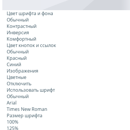
Цвет шрифта и фона
Обычный
Контрастный
Инверсия
Комфортный
Цвет кнопок и ссылок
Обычный
Красный
Синий
Изображения
Цветные
Отключить
Использовать шрифт
Обычный
Arial
Times New Roman
Размер шрифта
100%
125%