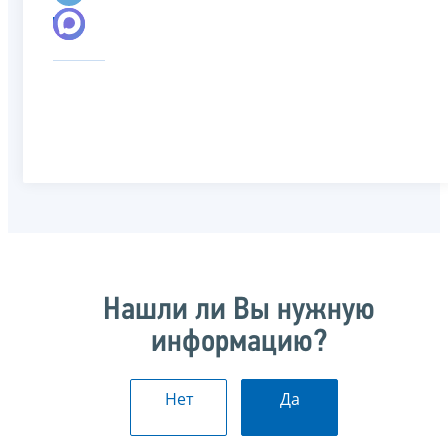
Нашли ли Вы нужную
информацию?
Нет
Да