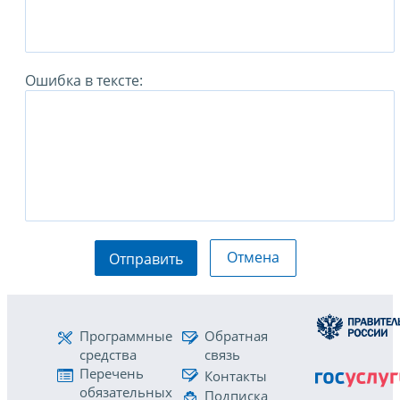
Ошибка в тексте:
Отмена
Отправить
Программные
Обратная
средства
связь
Перечень
Контакты
обязательных
Подписка