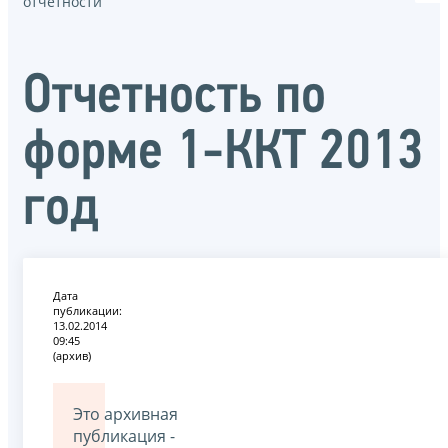
отчётности
Отчетность по
форме 1-ККТ 2013
год
Дата
публикации:
13.02.2014
09:45
(архив)
Это архивная
публикация -