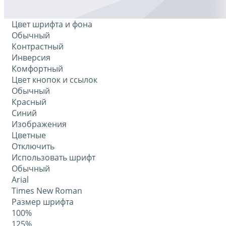
Цвет шрифта и фона
Обычный
Контрастный
Инверсия
Комфортный
Цвет кнопок и ссылок
Обычный
Красный
Синий
Изображения
Цветные
Отключить
Использовать шрифт
Обычный
Arial
Times New Roman
Размер шрифта
100%
125%