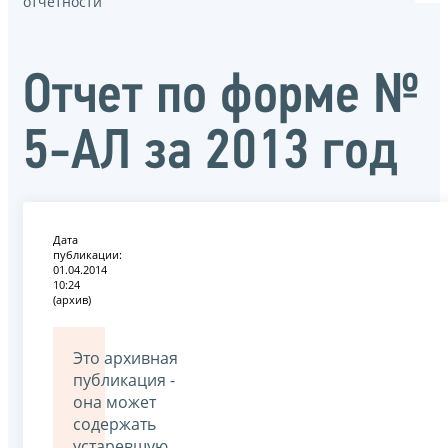
отчётности
Отчет по форме №
5-АЛ за 2013 год
Дата
публикации:
01.04.2014
10:24
(архив)
Это архивная
публикация -
она может
содержать
устаревшую