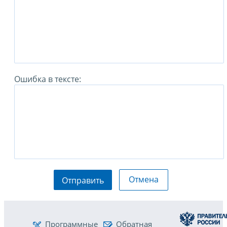
Ошибка в тексте:
Отмена
Отправить
Программные
Обратная