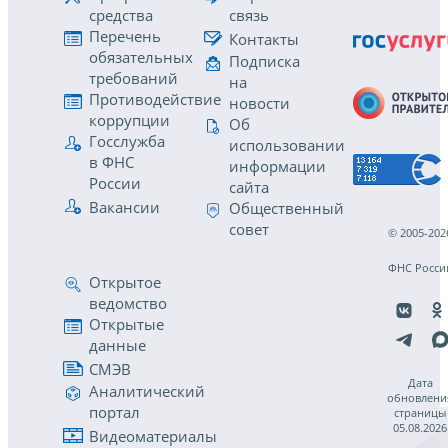
средства
связь
Перечень
Контакты
обязательных
Подписка
требований
на
Противодействие
новости
коррупции
Об
Госслужба
использовании
в ФНС
информации
России
сайта
Вакансии
Общественный
совет
© 2005-202
ФНС Росси
Открытое
ведомство
Открытые
данные
СМЭВ
Дата
Аналитический
обновлени
портал
страницы
05.08.2026
Видеоматериалы