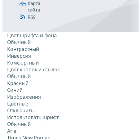
Карта
сайта
RSS
Цвет шрифта и фона
Обычный
Контрастный
Инверсия
Комфортный
Цвет кнопок и ссылок
Обычный
Красный
Синий
Изображения
Цветные
Отключить
Использовать шрифт
Обычный
Arial
Times New Roman