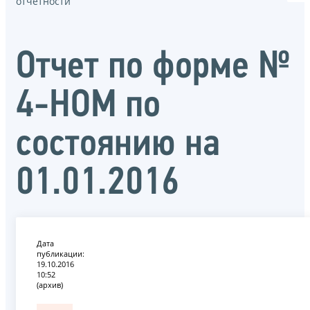
отчётности
Отчет по форме №
4-НОМ по
состоянию на
01.01.2016
Дата
публикации:
19.10.2016
10:52
(архив)