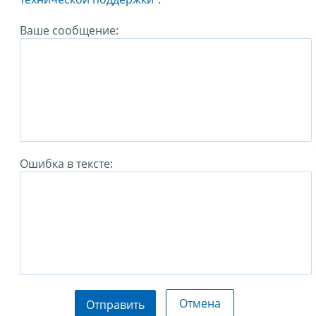
Ваше сообщение:
Ошибка в тексте:
Отмена
Отправить