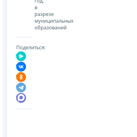
год,
в
разрезе
муниципальных
образований
Поделиться: