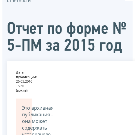
отчётности
Отчет по форме №
5-ПМ за 2015 год
Дата
публикации:
26.05.2016
15:36
(архив)
Это архивная
публикация -
она может
содержать
устаревшую