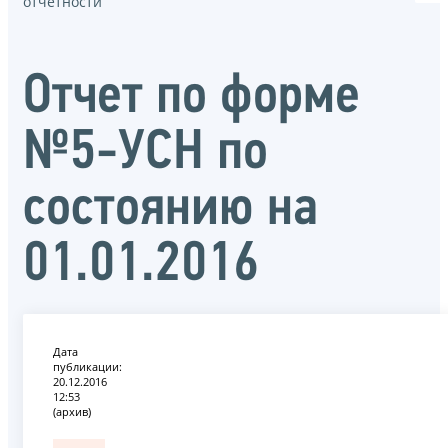
отчётности
Отчет по форме
№5-УСН по
состоянию на
01.01.2016
Дата
публикации:
20.12.2016
12:53
(архив)