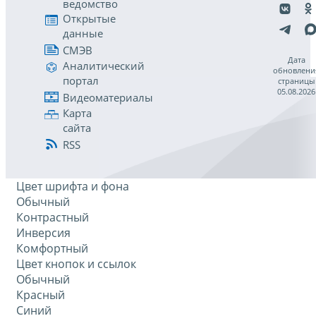
ведомство
Открытые
данные
СМЭВ
Дата
Аналитический
обновлени
портал
страницы
05.08.2026
Видеоматериалы
Карта
сайта
RSS
Цвет шрифта и фона
Обычный
Контрастный
Инверсия
Комфортный
Цвет кнопок и ссылок
Обычный
Красный
Синий