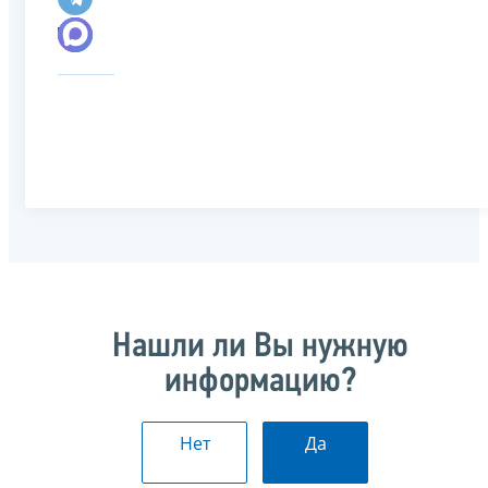
Нашли ли Вы нужную
информацию?
Нет
Да