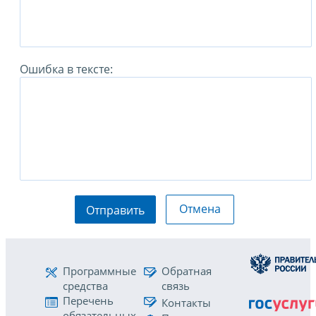
Ошибка в тексте:
Отмена
Отправить
Программные
Обратная
средства
связь
Перечень
Контакты
обязательных