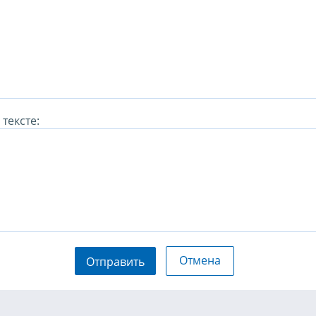
тексте:
Отмена
Отправить