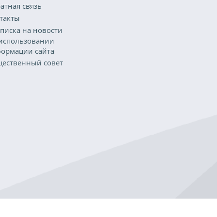
атная связь
такты
писка на новости
использовании
ормации сайта
ественный совет