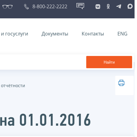
8-800-222-2222
и госуслуги
Документы
Контакты
ENG
Найти
 отчётности
на 01.01.2016