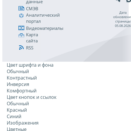
данные
СМЭВ
Дата
Аналитический
обновлени
портал
страницы
05.08.2026
Видеоматериалы
Карта
сайта
RSS
Цвет шрифта и фона
Обычный
Контрастный
Инверсия
Комфортный
Цвет кнопок и ссылок
Обычный
Красный
Синий
Изображения
Цветные