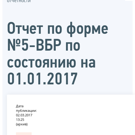
отчётности
Отчет по форме
№5-ВБР по
состоянию на
01.01.2017
Дата
публикации:
02.03.2017
13:25
(архив)