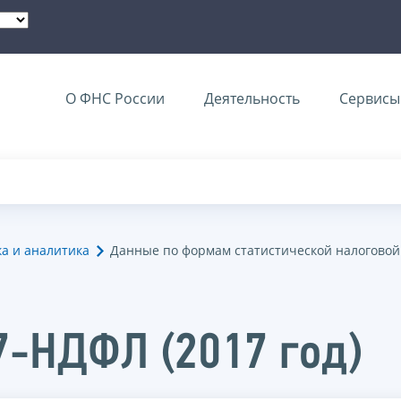
О ФНС России
Деятельность
Сервисы 
ка и аналитика
Данные по формам статистической налоговой
7-НДФЛ (2017 год)