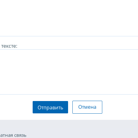
тексте:
Отмена
Отправить
атная связь