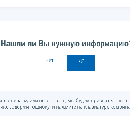
Нашли ли Вы нужную информацию
Нет
Да
йте опечатку или неточность, мы будем признательны, е
нию, содержит ошибку, и нажмите на клавиатуре комбина