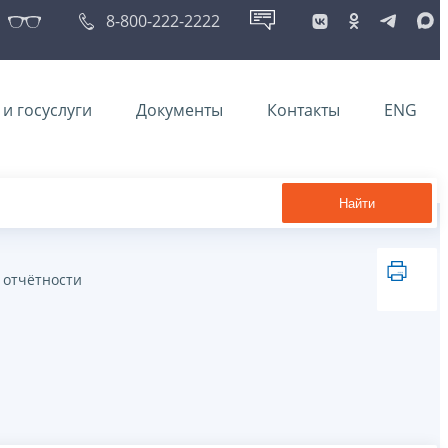
8-800-222-2222
и госуслуги
Документы
Контакты
ENG
Найти
 отчётности