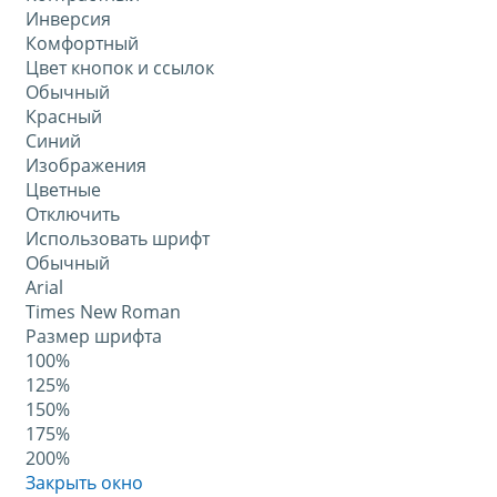
Инверсия
Комфортный
Цвет кнопок и ссылок
Обычный
Красный
Синий
Изображения
Цветные
Отключить
Использовать шрифт
Обычный
Arial
Times New Roman
Размер шрифта
100%
125%
150%
175%
200%
Закрыть окно