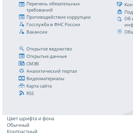
Перечень обязательных
Кон
требований
Под
Противодействие коррупции
Об 
Госслужба в ФНС России
инф
Вакансии
Общ
Открытое ведомство
Открытые данные
СМЭВ
Аналитический портал
Видеоматериалы
Карта сайта
RSS
Цвет шрифта и фона
Обычный
Контрастный