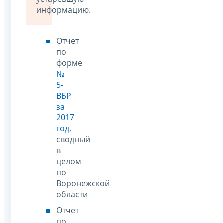
информацию.
Отчет
по
форме
№
5-
ВБР
за
2017
год
,
сводный
в
целом
по
Воронежской
области
Отчет
по