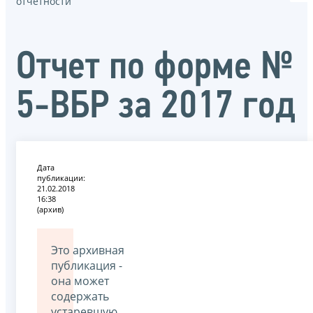
отчётности
Отчет по форме №
5-ВБР за 2017 год
Дата
публикации:
21.02.2018
16:38
(архив)
Это архивная
публикация -
она может
содержать
устаревшую